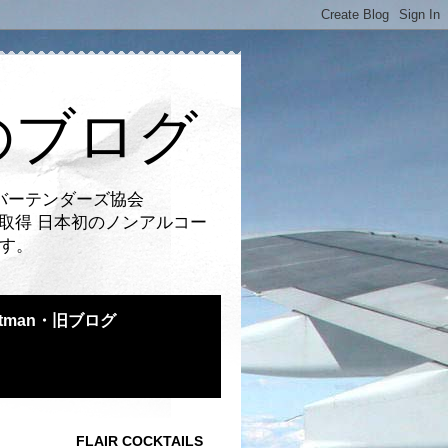
のブログ
バーテンダーズ協会
取得 日本初のノンアルコー
です。
atman・旧ブログ
FLAIR COCKTAILS