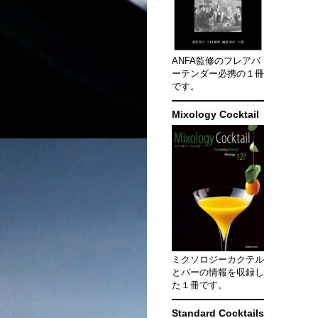
ANFA監修のフレアバ
ーテンダー必携の１冊
です。
Mixology Cocktail
ミクソロジーカクテル
とバーの情報を収録し
た１冊です。
Standard Cocktails