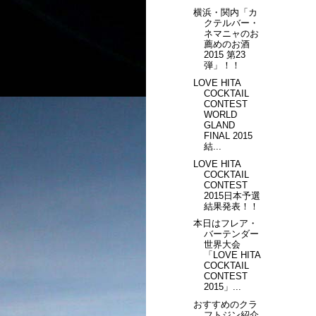
横浜・関内「カ
クテルバー・
ネマニャのお
薦めのお酒
2015 第23
弾」！！
LOVE HITA
COCKTAIL
CONTEST
WORLD
GLAND
FINAL 2015
結...
LOVE HITA
COCKTAIL
CONTEST
2015日本予選
結果発表！！
本日はフレア・
バーテンダー
世界大会
「LOVE HITA
COCKTAIL
CONTEST
2015」...
おすすめのクラ
フトジン紹介