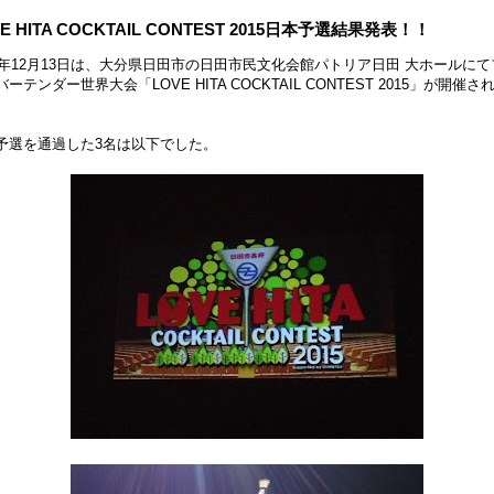
E HITA COCKTAIL CONTEST 2015日本予選結果発表！！
15年12月13日は、大分県日田市の日田市民文化会館パトリア日田 大ホールにて
ーテンダー世界大会「LOVE HITA COCKTAIL CONTEST 2015」が開催さ
予選を通過した3名は以下でした。