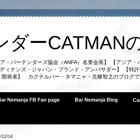
ンダーCATMAN
ア・バーテンダーズ協会（ANFA）名誉会長】 【アジア・
ルディナンズ・ジャパン・ブランド・アンバサダー】 【特許
業者・開発者】 カクテルバー・ネマニャ・北條智之のブログ
Bar Nemanja FB Fan page
Bar Nemanja Blog
C
/12/14