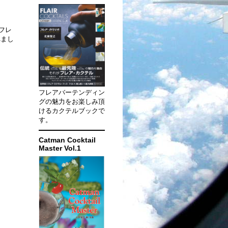
フレ
れまし
フレアバーテンディン
グの魅力をお楽しみ頂
けるカクテルブックで
す。
Catman Cocktail
Master Vol.1