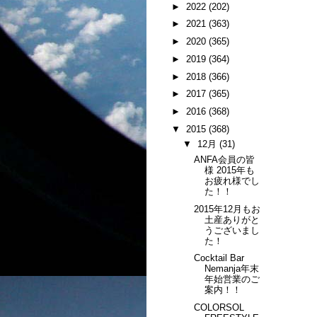
►
2022
(202)
►
2021
(363)
►
2020
(365)
►
2019
(364)
►
2018
(366)
►
2017
(365)
►
2016
(368)
▼
2015
(368)
▼
12月
(31)
ANFA会員の皆
様 2015年も
お疲れ様でし
た！！
2015年12月もお
土産ありがと
うございまし
た！
Cocktail Bar
Nemanja年末
年始営業のご
案内！！
COLORSOL