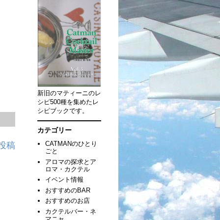
新旧のマティーニのレ
シピ500種を集めたレ
シピブックです。
カテゴリー
CATMANのひとり
投稿
ごと
アロマの探求とア
ロマ・カクテル
イベント情報
おすすめのBAR
おすすめのお店
カクテルバー・ネ
マニャ