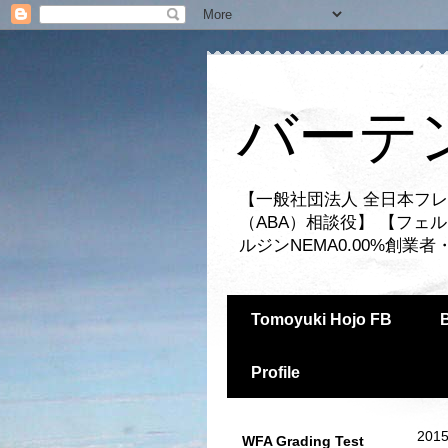
バーテ
【一般社団法人 全日本フレ
（ABA）相談役】 【フェ
ルジンNEMA0.00%創
Tomoyuki Hojo FB
Profile
2015
WFA Grading Test