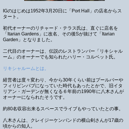
IGのはじめは1952年3月20日に「Port Hall」の店名からス
タート。
初代オーナーのリチャード・テラス氏は、直ぐに店名を
「Itarian Gardens」に改名、その後Sが抜けて「Itarian
Garden」となりました。
二代目のオーナーは、伝説のレストランバー「リキシャル
ーム」のオーナーでも知られたハリー・コルベット氏。
リキシャルームとは。
経営者は度々変わり、今から30年くらい前はプールバーや
フィリピンパブになっていた時代もあったとかで、旧イタ
リアン・ガーデンが無くなる６年前の1990年に八木さんが
オーナーになられたそうです。
約80名収容出来るスペースでライブもやっていたとの事。
八木さんは、クレイジーケンバンドの横山剣さんが17歳の
頃からの知人。