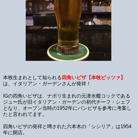
本牧生まれとして知られる
四角いピザ【本牧ピッツァ】
は、イタリアン・ガーデンさんが発祥！
IGの四角いピザは、ナポリ生まれの元潜水艦コックである
ジュー氏が旧イタリアン・ガーデンの初代チーフ・シェフ
となり、オープン当時の1952年にパンピザを参考に考案し
たと言われてます。
四角いピザの発祥と噂された六本木の「シシリア」は1954
年に開店。