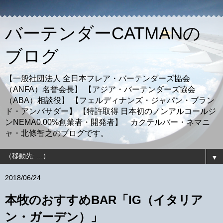
バーテンダーCATMANの
ブログ
【一般社団法人 全日本フレア・バーテンダーズ協会
（ANFA）名誉会長】 【アジア・バーテンダーズ協会
（ABA）相談役】 【フェルディナンズ・ジャパン・ブラン
ド・アンバサダー】 【特許取得 日本初のノンアルコールジ
ンNEMA0.00%創業者・開発者】 カクテルバー・ネマニ
ャ・北條智之のブログです。
▼
2018/06/24
本牧のおすすめBAR「IG（イタリア
ン・ガーデン）」