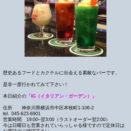
歴史あるフードとカクテルに出会える素敵なバーです。
是非一度行かれてみて下さい！
本日紹介の
「IG（イタリアン・ガーデン）」
住所 神奈川県横浜市中区本牧町1-106-2
tel. 045-623-6901
営業時間 19:00~翌3:00（ラストオーダー翌2:00）
今は日曜日も営業されていらっしゃる様ですので定休日は