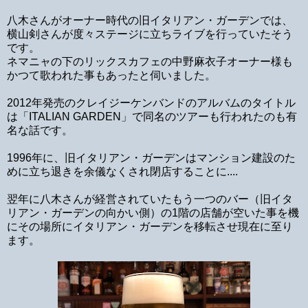
八木さんがオーナー時代の旧イタリアン・ガーデンでは、
横山剣さんが度々ステージに立ちライブを行っていたそう
です。
ネマニャの下のリックスカフェの中野麻衣子オーナー様も
かつて歌われた事もあったと伺いました。
2012年発売のクレイジーケンバンドのアルバムのタイトル
は「ITALIAN GARDEN」で同名のツアーも行われたのも有
名な話です。
1996年に、旧イタリアン・ガーデンはマンション建設のた
めに立ち退きを余儀なくされ閉店することに....
翌年に八木さんが経営されていたもう一つのバー（旧イタ
リアン・ガーデンの向かい側）の1階の店舗が空いた事を機
にその場所にイタリアン・ガーデンを移転させ現在に至り
ます。