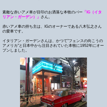
素敵な赤いアメ車が目印のお洒落な本牧のバー
「IG（イタ
リアン・ガーデン）」
さん。
赤いアメ車の持ち主は、IGのオーナーである八木弘之さん
の愛車です。
イタリアン・ガーデンさんは、かつて”フェンスの向こうの
アメリカ”と日本中から注目されていた本牧に1952年にオー
プンしました。