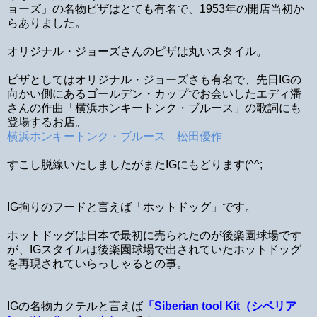
ョーズ」の名物ピザはとても有名で、1953年の開店当初か
らありました。
オリジナル・ジョーズさんのピザは丸いスタイル。
ピザとしてはオリジナル・ジョーズさも有名で、先日IGの
向かい側にあるゴールデン・カップでお会いしたエディ潘
さんの作曲「横浜ホンキートンク・ブルース」の歌詞にも
登場するお店。
横浜ホンキートンク・ブルース 松田優作
すこし脱線いたしましたがまたIGにもどります(^^;
IG拘りのフードと言えば「ホットドッグ」です。
ホットドッグは日本で最初に売られたのが後楽園球場です
が、IGスタイルは後楽園球場で出されていたホットドッグ
を再現されていらっしゃるとの事。
IGの名物カクテルと言えば
「Siberian tool Kit（シベリア