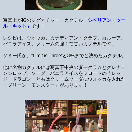
写真上がIGのシグネチャー・カクテル
「シベリアン・ツー
ル・キット」
です！
レシピは、ウオッカ、カナディアン・クラブ、カルーア、
バニラアイス、クリームの強くて甘いカクテルです。
ジミー氏が、”Limit is Three”と3杯までと決めたカクテル。
他に名物カクテルには写真下中央のダークラムとグレナデ
ンシロップ、ソーダ、バニラアイスをフロートの「レッ
ド・ドラゴン」と右はクリームソーダにウォッカを入れた
「グリーン・モンスター」があります！