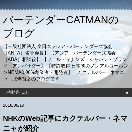
バーテンダーCATMANの
ブログ
【一般社団法人 全日本フレア・バーテンダーズ協会
（ANFA）名誉会長】 【アジア・バーテンダーズ協会
（ABA）相談役】 【フェルディナンズ・ジャパン・ブラン
ド・アンバサダー】 【特許取得 日本初のノンアルコールジ
ンNEMA0.00%創業者・開発者】 カクテルバー・ネマニ
ャ・北條智之のブログです。
▼
2018/06/19
NHKのWeb記事にカクテルバー・ネマ
ニャが紹介