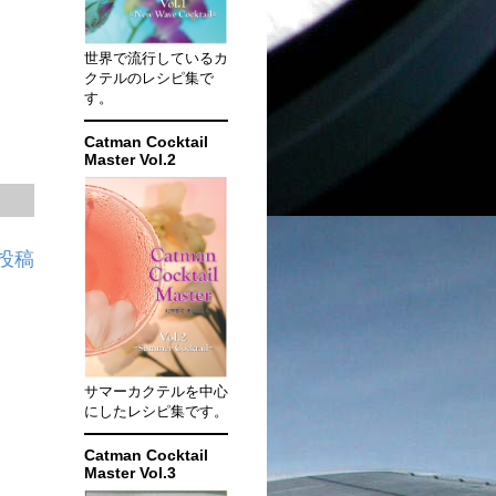
世界で流行しているカ
クテルのレシピ集で
す。
Catman Cocktail
Master Vol.2
投稿
サマーカクテルを中心
にしたレシピ集です。
Catman Cocktail
Master Vol.3