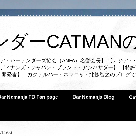
ンダーCATMAN
ア・バーテンダーズ協会（ANFA）名誉会長】 【アジア・
ルディナンズ・ジャパン・ブランド・アンバサダー】 【特許
業者・開発者】 カクテルバー・ネマニャ・北條智之のブログ
Bar Nemanja FB Fan page
Bar Nemanja Blog
C
/11/03