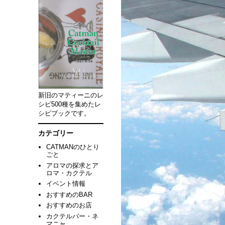
新旧のマティーニのレ
シピ500種を集めたレ
シピブックです。
カテゴリー
CATMANのひとり
ごと
アロマの探求とア
ロマ・カクテル
イベント情報
おすすめのBAR
おすすめのお店
カクテルバー・ネ
マニャ