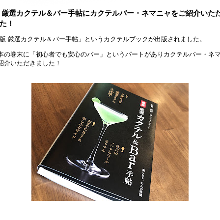
 厳選カクテル＆バー手帖にカクテルバー・ネマニャをご紹介いた
た！
版 厳選カクテル＆バー手帖」というカクテルブックが出版されました。
本の巻末に「初心者でも安心のバー」というパートがありカクテルバー・ネ
紹介いただきました！