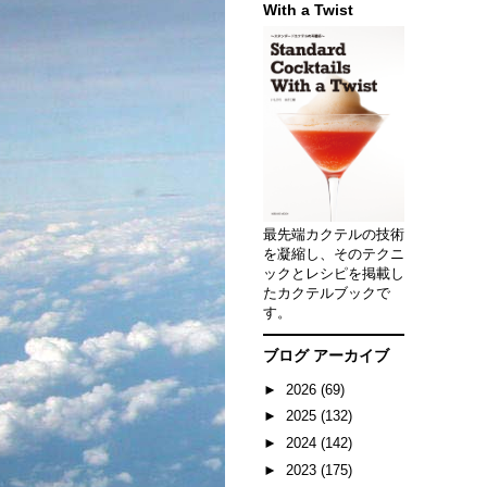
With a Twist
最先端カクテルの技術
を凝縮し、そのテクニ
ックとレシピを掲載し
たカクテルブックで
す。
ブログ アーカイブ
►
2026
(69)
►
2025
(132)
►
2024
(142)
►
2023
(175)