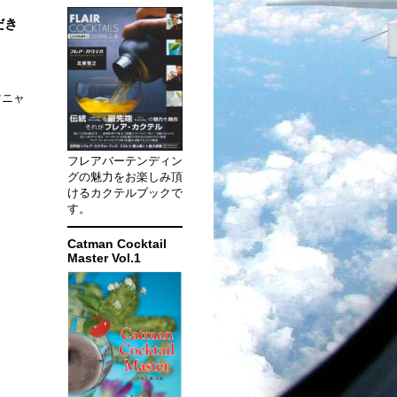
だき
マニャ
フレアバーテンディン
グの魅力をお楽しみ頂
けるカクテルブックで
す。
Catman Cocktail
Master Vol.1