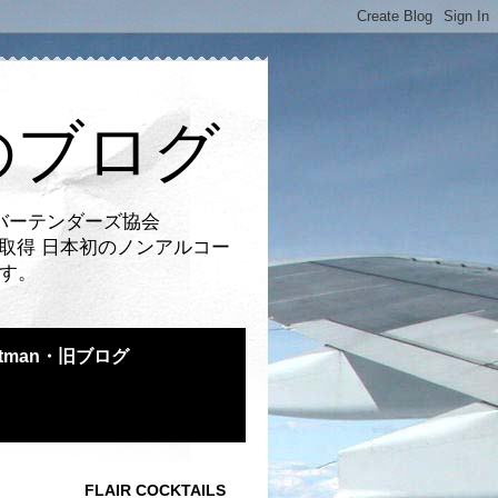
のブログ
バーテンダーズ協会
取得 日本初のノンアルコー
です。
atman・旧ブログ
FLAIR COCKTAILS