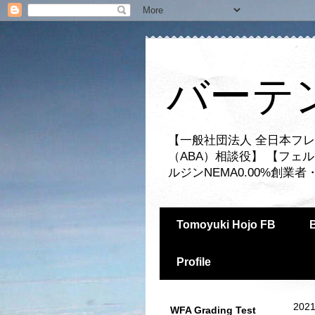
バーテ
【一般社団法人 全日本フレ
（ABA）相談役】 【フェ
ルジンNEMA0.00%創
Tomoyuki Hojo FB
Profile
2021
WFA Grading Test