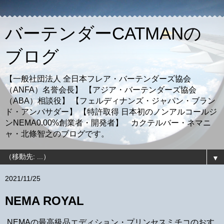
バーテンダーCATMANの
ブログ
【一般社団法人 全日本フレア・バーテンダーズ協会
（ANFA）名誉会長】 【アジア・バーテンダーズ協会
（ABA）相談役】 【フェルディナンズ・ジャパン・ブラン
ド・アンバサダー】 【特許取得 日本初のノンアルコールジ
ンNEMA0.00%創業者・開発者】 カクテルバー・ネマニ
ャ・北條智之のブログです。
▼
2021/11/25
NEMA ROYAL
NEMAの最高級品エディション・プリンセスミチコのおす