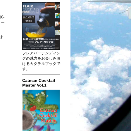
0-
コー
りま
フレアバーテンディン
グの魅力をお楽しみ頂
けるカクテルブックで
す。
Catman Cocktail
Master Vol.1