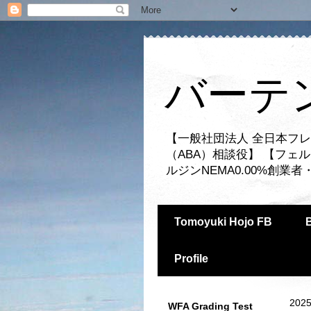
バーテ
【一般社団法人 全日本フレ
（ABA）相談役】 【フェ
ルジンNEMA0.00%創
Tomoyuki Hojo FB
Profile
2025
WFA Grading Test