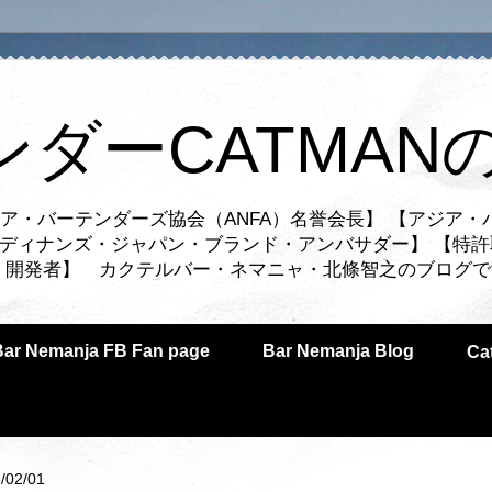
ンダーCATMAN
ア・バーテンダーズ協会（ANFA）名誉会長】 【アジア・
ルディナンズ・ジャパン・ブランド・アンバサダー】 【特許
業者・開発者】 カクテルバー・ネマニャ・北條智之のブログ
Bar Nemanja FB Fan page
Bar Nemanja Blog
C
/02/01