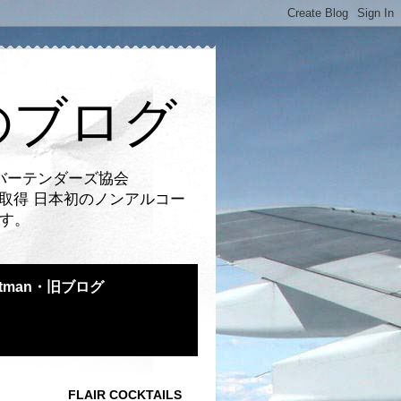
のブログ
バーテンダーズ協会
取得 日本初のノンアルコー
です。
atman・旧ブログ
FLAIR COCKTAILS