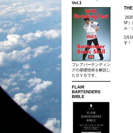
Vol.1
TH
202
5F
ル・
2月1
す！
フレアバーテンディン
グの基礎技術を解説し
たＤＶＤです。
FLAIR
BARTENDERS
BIBLE