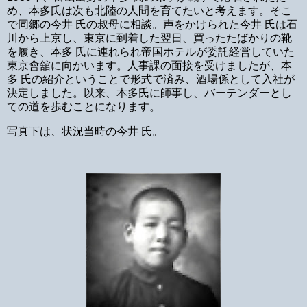
め、本多氏は次も北陸の人間を育てたいと考えます。そこ
で同郷の今井 氏の叔母に相談。声をかけられた今井 氏は石
川から上京し、東京に到着した翌日、買ったたばかりの靴
を履き、本多 氏に連れられ帝国ホテルが委託経営していた
東京會舘に向かいます。人事課の面接を受けましたが、本
多 氏の紹介ということで形式で済み、酒場係として入社が
決定しました。以来、本多氏に師事し、バーテンダーとし
ての道を歩むことになります。
写真下は、状況当時の今井 氏。