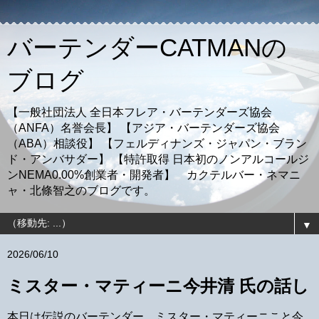
バーテンダーCATMANの
ブログ
【一般社団法人 全日本フレア・バーテンダーズ協会
（ANFA）名誉会長】 【アジア・バーテンダーズ協会
（ABA）相談役】 【フェルディナンズ・ジャパン・ブラン
ド・アンバサダー】 【特許取得 日本初のノンアルコールジ
ンNEMA0.00%創業者・開発者】 カクテルバー・ネマニ
ャ・北條智之のブログです。
▼
2026/06/10
ミスター・マティーニ今井清 氏の話し
本日は伝説のバーテンダー、ミスター・マティーニこと今