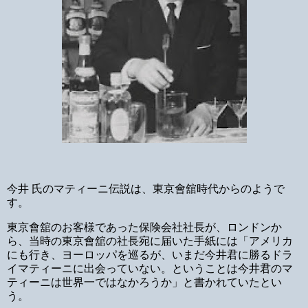
今井 氏のマティーニ伝説は、東京會舘時代からのようで
す。
東京會舘のお客様であった保険会社社長が、ロンドンか
ら、当時の東京會舘の社長宛に届いた手紙には「アメリカ
にも行き、ヨーロッパを巡るが、いまだ今井君に勝るドラ
イマティーニに出会っていない。ということは今井君のマ
ティーニは世界一ではなかろうか」と書かれていたとい
う。