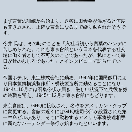
まず言葉の訓練から始まり、返答に田舎弁が混ざると何度
も聞き返され、正確な言葉になるまで繰り返されたそうで
す。
今井 氏は、その時のことを「入社当初から言葉のハンデに
苦しめられた。これも東京會舘という日本を代表する社交
場に働く者として不可欠のことであったが、私にとって毎
日が針のむしろであった」とインタビューで語られてい
る。
帝国ホテル、東宝株式会社に勤務、1942年に国民徴用によ
り日本製鋼横浜製作所・横銃製造所に勤めることになり、
1944年10月には召集令状が届き、厳しい状況下で兵役を努
め終戦を迎え、1945年12月に東京會舘にもどります。
東京會館は、GHQに接収され、名称をアメリカン・クラブ
に変更する。會舘の近くにはGHQ総司令部が設置された第
一生命ビルがあり、そこに勤務するアメリカ軍将校達相手
に新たなバーテンダー修行が始まったといいます。