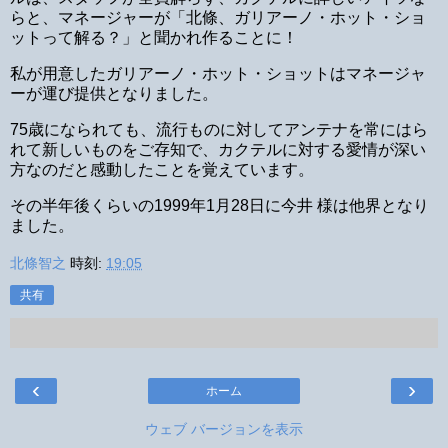
らと、マネージャーが「北條、ガリアーノ・ホット・ショ
ットって解る？」と聞かれ作ることに！
私が用意したガリアーノ・ホット・ショットはマネージャ
ーが運び提供となりました。
75歳になられても、流行ものに対してアンテナを常にはら
れて新しいものをご存知で、カクテルに対する愛情が深い
方なのだと感動したことを覚えています。
その半年後くらいの1999年1月28日に今井 様は他界となり
ました。
北條智之
時刻:
19:05
共有
‹
›
ホーム
ウェブ バージョンを表示