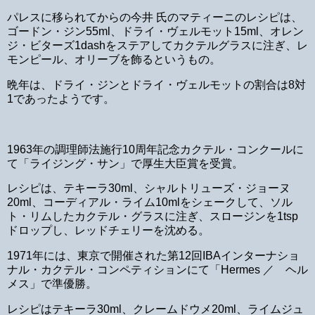
パレスに移られてからの今井 氏のマティーニのレシピは、
ゴードン・ジン55ml、ドライ・ヴェルモット15ml、オレン
ジ・ビターズ1dashをステアしてカクテルグラスに注ぎ、レ
モンピール、オリーブを飾るというもの。
晩年は、ドライ・ジンとドライ・ヴェルモットの割合は8対
1であったようです。
1963年の調理師法施行10周年記念カクテル・コンクールに
て「ライジング・サン」で厚生大臣賞を受賞。
レシピは、テキーラ30ml、シャルトリューズ・ジョーヌ
20ml、コーディアル・ライム10mlをシェークして、ソル
ト・リムしたカクテル・グラスに注ぎ、スロージンを1tsp
ドロップし、レッドチェリーを沈める。
1971年には、東京で開催された第12回IBAインターナショ
ナル・カクテル・コンペティションにて「Hermes ／ ヘル
メス」で準優勝。
レシピはテキーラ30ml、クレームドウメ20ml、ライムジュ