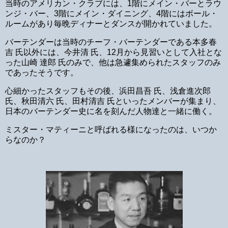
当時のアメリカン・クラブには、1階にメイン・バーとラウ
ンジ・バー、3階にメイン・ダイニング、4階にはボール・
ルームがあり毎晩ディナーとダンスが開かれていました。
バーテンダーは当時のチーフ・バーテンダーである本多春
吉 氏以外には、今井清 氏、12月から見習いとして入社とな
った山崎 達郎 氏のみで、他は急遽集められたスタッフのみ
であったそうです。
心細かったスタッフもその後、浜田昌吾 氏、浅倉進次郎
氏、秋田清六 氏、田村清吉 氏といったメンバーが集まり、
日本のバーテンダー史に名を刻んだ人物達と一緒に働く。
ミスター・マティーニと呼ばれる様になったのは、いつか
らなのか？