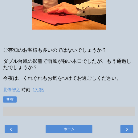
ご存知のお客様も多いのではないでしょうか？
ダブル台風の影響で雨風が強い本日でしたが、もう通過し
たでしょうか？
今夜は、くれぐれもお気をつけてお過ごしください。
北條智之
時刻:
17:35
共有
‹
›
ホーム