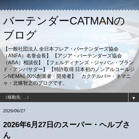
バーテンダーCATMANの
ブログ
【一般社団法人 全日本フレア・バーテンダーズ協会
（ANFA）名誉会長】 【アジア・バーテンダーズ協会
（ABA）相談役】 【フェルディナンズ・ジャパン・ブラン
ド・アンバサダー】 【特許取得 日本初のノンアルコールジ
ンNEMA0.00%創業者・開発者】 カクテルバー・ネマニ
ャ・北條智之のブログです。
▼
2026/06/27
2026年6月27日のスーパー・ヘルプさ
ん