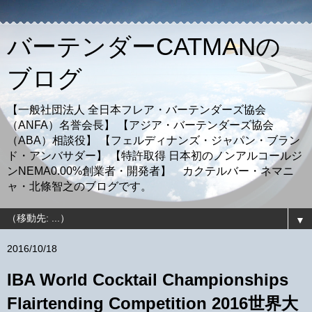
バーテンダーCATMANの
ブログ
【一般社団法人 全日本フレア・バーテンダーズ協会
（ANFA）名誉会長】 【アジア・バーテンダーズ協会
（ABA）相談役】 【フェルディナンズ・ジャパン・ブラン
ド・アンバサダー】 【特許取得 日本初のノンアルコールジ
ンNEMA0.00%創業者・開発者】 カクテルバー・ネマニ
ャ・北條智之のブログです。
▼
2016/10/18
IBA World Cocktail Championships
Flairtending Competition 2016世界大