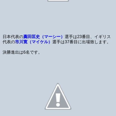
日本代表の
薦田匡史（マーシー）
選手は23番目、イギリス
代表の
市川寛（マイケル）
選手は37番目に出場致します。
決勝進出は6名です。