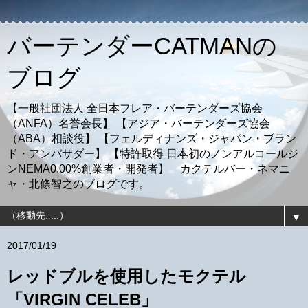
バーテンダーCATMANの
ブログ
【一般社団法人 全日本フレア・バーテンダーズ協会
（ANFA）名誉会長】 【アジア・バーテンダーズ協会
（ABA）相談役】 【フェルディナンズ・ジャパン・ブラン
ド・アンバサダー】 【特許取得 日本初のノンアルコールジ
ンNEMA0.00%創業者・開発者】 カクテルバー・ネマニ
ャ・北條智之のブログです。
▼
2017/01/19
レッドブルを使用したモクテル
「VIRGIN CELEB」