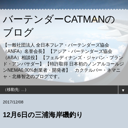
バーテンダーCATMANの
ブログ
【一般社団法人 全日本フレア・バーテンダーズ協会
（ANFA）名誉会長】 【アジア・バーテンダーズ協会
（ABA）相談役】 【フェルディナンズ・ジャパン・ブラン
ド・アンバサダー】 【特許取得 日本初のノンアルコールジ
ンNEMA0.00%創業者・開発者】 カクテルバー・ネマニ
ャ・北條智之のブログです。
▼
2017/12/08
12月6日の三浦海岸磯釣り