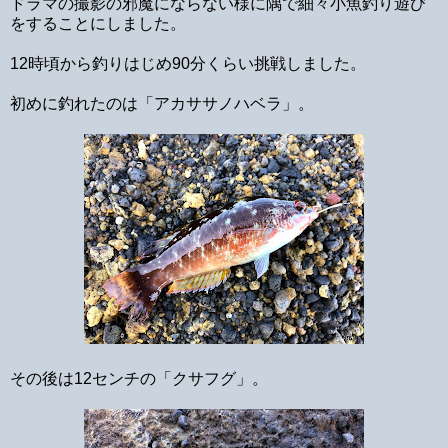
ドラマの撮影の邪魔にならない様に隅で細々小魚釣り遊び
をすることにしました。
12時頃から釣りはじめ90分くらい挑戦しました。
初めに釣れたのは「アカササノハベラ」。
その後は12センチの「クサフグ」。