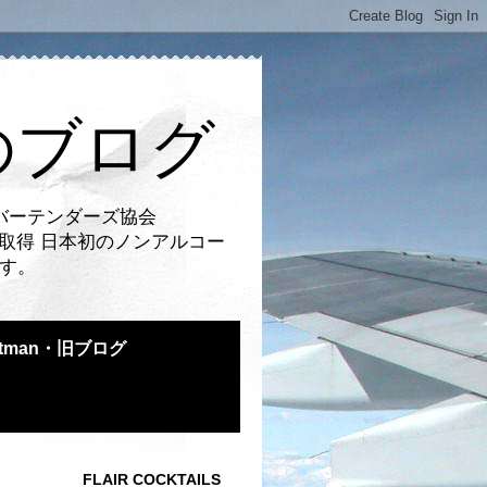
のブログ
バーテンダーズ協会
取得 日本初のノンアルコー
です。
atman・旧ブログ
FLAIR COCKTAILS