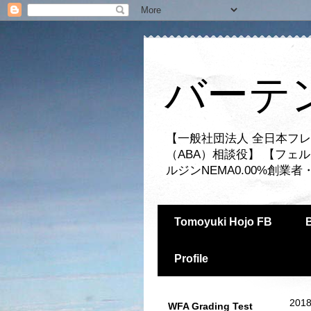
バーテ
【一般社団法人 全日本フレ
（ABA）相談役】 【フェ
ルジンNEMA0.00%創
Tomoyuki Hojo FB
Profile
2018
WFA Grading Test