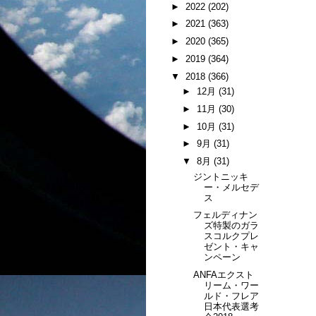
►
2022
(202)
►
2021
(363)
►
2020
(365)
►
2019
(364)
▼
2018
(366)
►
12月
(31)
►
11月
(30)
►
10月
(31)
►
9月
(31)
▼
8月
(31)
ジントニッキ
ー・メルセデ
ス
フェルディナン
ズ特製のガラ
スコルクプレ
ゼント・キャ
ンペーン
ANFAエクスト
リーム・ワー
ルド・フレア
日本代表選考