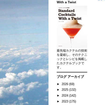
With a Twist
最先端カクテルの技術
を凝縮し、そのテクニ
ックとレシピを掲載し
たカクテルブックで
す。
ブログ アーカイブ
►
2026
(69)
►
2025
(132)
►
2024
(142)
►
2023
(175)