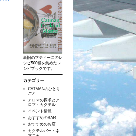
新旧のマティーニのレ
シピ500種を集めたレ
シピブックです。
カテゴリー
CATMANのひとり
ごと
アロマの探求とア
ロマ・カクテル
イベント情報
おすすめのBAR
おすすめのお店
カクテルバー・ネ
マニャ