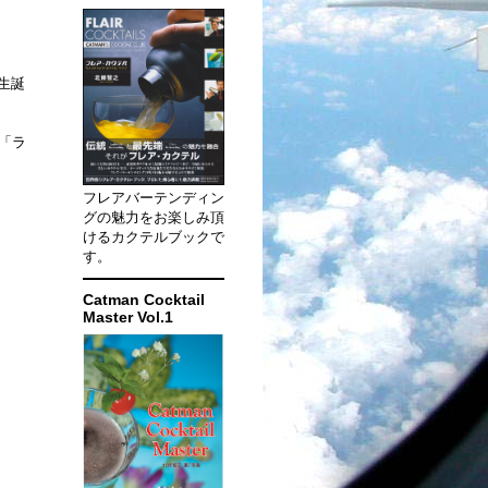
生誕
「ラ
フレアバーテンディン
グの魅力をお楽しみ頂
けるカクテルブックで
す。
Catman Cocktail
Master Vol.1