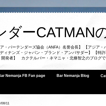
ンダーCATMAN
ア・バーテンダーズ協会（ANFA）名誉会長】 【アジア・
ルディナンズ・ジャパン・ブランド・アンバサダー】 【特許
業者・開発者】 カクテルバー・ネマニャ・北條智之のブログ
Bar Nemanja FB Fan page
Bar Nemanja Blog
C
/08/11