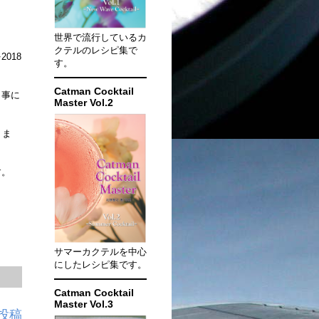
世界で流行しているカ
クテルのレシピ集で
018
す。
Catman Cocktail
く事に
Master Vol.2
りま
す。
サマーカクテルを中心
にしたレシピ集です。
Catman Cocktail
Master Vol.3
投稿