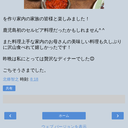
を作り家内の家族の皆様と楽しみました！
鹿児島初のセルビア料理だったかもしれません^ ^
また料理上手な家内のお母さんの美味しい料理も久しぶり
に沢山食べれて嬉しかったです！
昨晩は私にとっては贅沢なディナーでした😊
ごちそうさまでした。
北條智之
時刻:
8:18
共有
‹
›
ホーム
ウェブ バージョンを表示