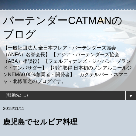
バーテンダーCATMANの
ブログ
【一般社団法人 全日本フレア・バーテンダーズ協会
（ANFA）名誉会長】 【アジア・バーテンダーズ協会
（ABA）相談役】 【フェルディナンズ・ジャパン・ブラン
ド・アンバサダー】 【特許取得 日本初のノンアルコールジ
ンNEMA0.00%創業者・開発者】 カクテルバー・ネマニ
ャ・北條智之のブログです。
▼
2018/11/11
鹿児島でセルビア料理