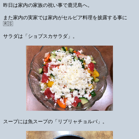
昨日は家内の家族の祝い事で鹿児島へ。
また家内の実家では家内がセルビア料理を披露する事に
🇷🇸
サラダは「ショプスカサラダ」。
スープには魚スープの「リブリャチョルバ」。