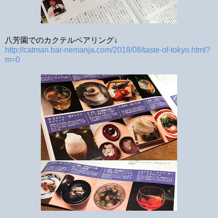
八芳園でのカクテルペアリング↓
http://catman.bar-nemanja.com/2018/08/taste-of-tokyo.html?
m=0