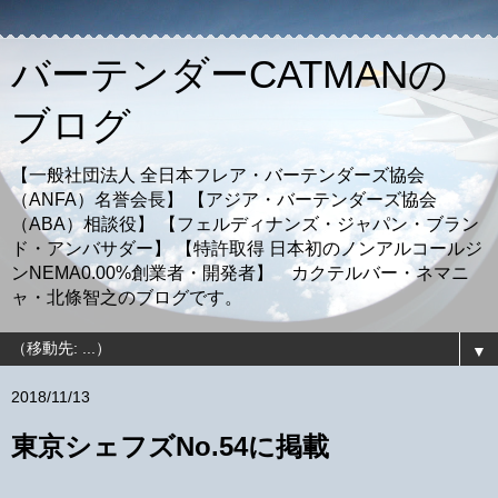
バーテンダーCATMANの
ブログ
【一般社団法人 全日本フレア・バーテンダーズ協会
（ANFA）名誉会長】 【アジア・バーテンダーズ協会
（ABA）相談役】 【フェルディナンズ・ジャパン・ブラン
ド・アンバサダー】 【特許取得 日本初のノンアルコールジ
ンNEMA0.00%創業者・開発者】 カクテルバー・ネマニ
ャ・北條智之のブログです。
▼
2018/11/13
東京シェフズNo.54に掲載