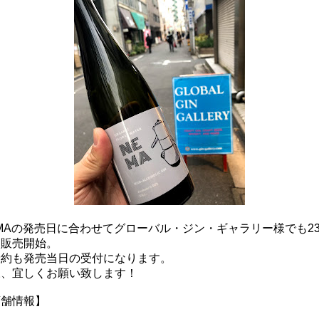
MAの発売日に合わせてグローバル・ジン・ギャラリー様でも2
ら販売開始。
予約も発売当日の受付になります。
様、宜しくお願い致します！
店舗情報】