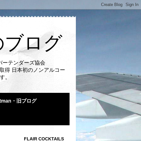
のブログ
バーテンダーズ協会
取得 日本初のノンアルコー
です。
atman・旧ブログ
FLAIR COCKTAILS