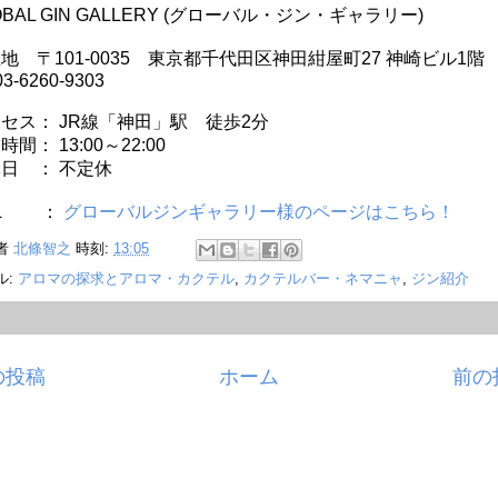
OBAL GIN GALLERY (グローバル・ジン・ギャラリー)
地 〒101-0035 東京都千代田区神田紺屋町27 神崎ビル1階
 03-6260-9303
セス： JR線「神田」駅 徒歩2分
時間： 13:00～22:00
日 ： 不定休
RL ：
グローバルジンギャラリー様のページはこちら！
者
北條智之
時刻:
13:05
ル:
アロマの探求とアロマ・カクテル
,
カクテルバー・ネマニャ
,
ジン紹介
の投稿
ホーム
前の