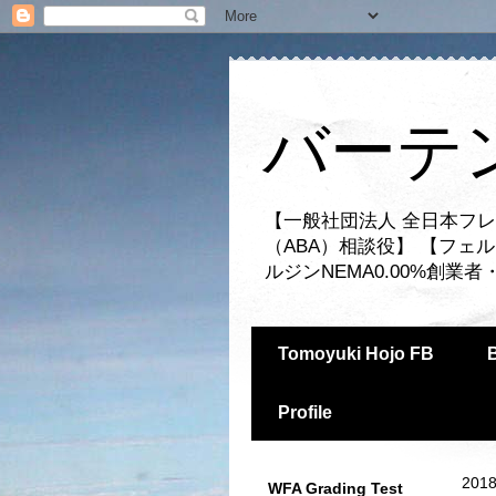
バーテ
【一般社団法人 全日本フレ
（ABA）相談役】 【フェ
ルジンNEMA0.00%創
Tomoyuki Hojo FB
Profile
2018
WFA Grading Test