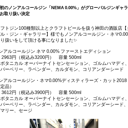
初のノンアルコールジン「NEMA 0.00%」がグローバルジンギャ
お取り扱い決定
フトジン100種類以上とクラフトビールを扱う神田の酒販店【
ル・ジン・ギャラリー】様でもノンアルコールジン・ネマ0.0
取り扱いをして頂ける事になりました✨
ンアルコールジン ネマ 0.00% ファーストエディション
 2963円（税込み3200円） 容量 500ml
用ボタニカル オーバーナイトセンセーション、ゴルムハマディ
ニパーベリー、ラベンダー、カルダモン、コリアンダーシード
ンアルコールジン・ネマ0.00%ディスティラーズ・カット2018
限定品）
 3612円（税込み3900円） 容量 500ml
用ボタニカル オーバーナイトセンセーション、ゴルムハマディ
ニパーベリー、ラベンダー、カルダモン、コリアンダーシード
ズマリー、セージ