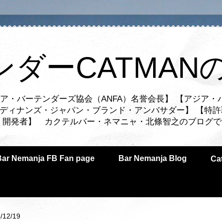
ンダーCATMAN
ア・バーテンダーズ協会（ANFA）名誉会長】 【アジア・
ルディナンズ・ジャパン・ブランド・アンバサダー】 【特許
業者・開発者】 カクテルバー・ネマニャ・北條智之のブログ
Bar Nemanja FB Fan page
Bar Nemanja Blog
C
/12/19