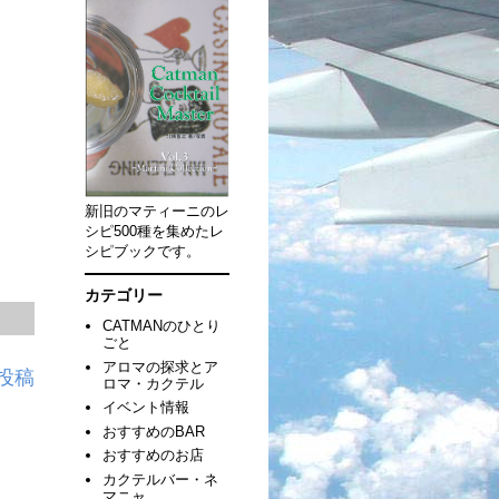
新旧のマティーニのレ
シピ500種を集めたレ
シピブックです。
カテゴリー
CATMANのひとり
ごと
アロマの探求とア
投稿
ロマ・カクテル
イベント情報
おすすめのBAR
おすすめのお店
カクテルバー・ネ
マニャ