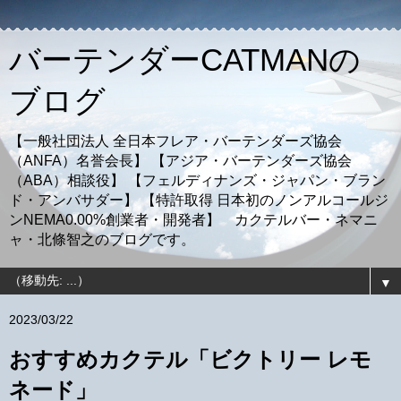
バーテンダーCATMANの
ブログ
【一般社団法人 全日本フレア・バーテンダーズ協会
（ANFA）名誉会長】 【アジア・バーテンダーズ協会
（ABA）相談役】 【フェルディナンズ・ジャパン・ブラン
ド・アンバサダー】 【特許取得 日本初のノンアルコールジ
ンNEMA0.00%創業者・開発者】 カクテルバー・ネマニ
ャ・北條智之のブログです。
▼
2023/03/22
おすすめカクテル「ビクトリー レモ
ネード」