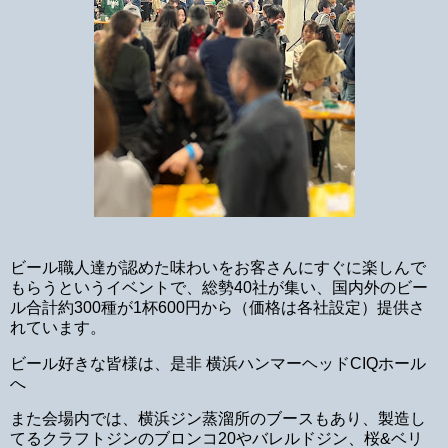
ビール職人達が認めた味わいをお客さんにすぐに楽しんで
もらうというイベントで、総勢40社が集い、国内外のビー
ル合計約300種が1杯600円から（価格は各社設定）提供さ
れています。
ビール好きな皆様は、是非 横浜ハンマーヘッドCIQホール
へ
また会場内では、横浜ジン蒸溜所のブースもあり、製造し
てるクラフトジンのブロンコ20やバレルドジン、桜&ベリ