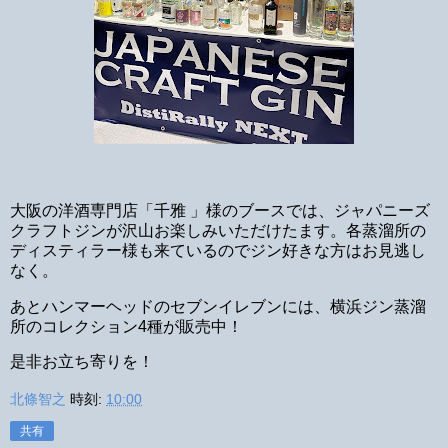
大阪の洋酒専門店「千雅 」様のブースでは、ジャパニーズ
クラフトジンが沢山お楽しみいただけたます。各蒸溜所の
ディスティラー様も来ているのでジン好きな方はお見逃し
なく。
あとハンマーヘッドのセブンイレブンには、横浜ジン蒸溜
所のコレクション4種が販売中！
是非お立ち寄りを！
北條智之
時刻:
10:00
共有