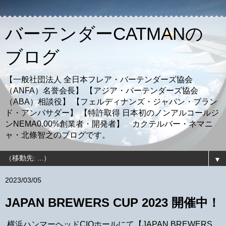
バーテンダーCATMANの
ブログ
【一般社団法人 全日本フレア・バーテンダーズ協会
（ANFA）名誉会長】 【アジア・バーテンダーズ協会
（ABA）相談役】 【フェルディナンズ・ジャパン・ブラン
ド・アンバサダー】 【特許取得 日本初のノンアルコールジ
ンNEMA0.00%創業者・開発者】 カクテルバー・ネマニ
ャ・北條智之のブログです。
▼
2023/03/05
JAPAN BREWERS CUP 2023 開催中！
横浜ハンマーヘッドCIQホールにて【JAPAN BREWERS