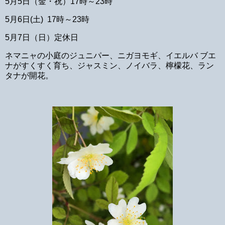
5月5日（金・祝）17時～23時
5月6日(土) 17時～23時
5月7日（日）定休日
ネマニャの小庭のジュニパー、ニガヨモギ、イエルバ ブエ
ナがすくすく育ち、ジャスミン、ノイバラ、檸檬花、ラン
タナが開花。