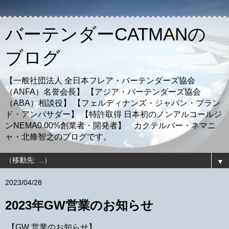
バーテンダーCATMANの
ブログ
【一般社団法人 全日本フレア・バーテンダーズ協会
（ANFA）名誉会長】 【アジア・バーテンダーズ協会
（ABA）相談役】 【フェルディナンズ・ジャパン・ブラン
ド・アンバサダー】 【特許取得 日本初のノンアルコールジ
ンNEMA0.00%創業者・開発者】 カクテルバー・ネマニ
ャ・北條智之のブログです。
▼
2023/04/28
2023年GW営業のお知らせ
【GW 営業のお知らせ】