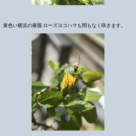
黄色い横浜の薔薇 ローズヨコハマも間もなく咲きます。