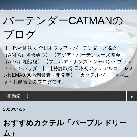
バーテンダーCATMANの
ブログ
【一般社団法人 全日本フレア・バーテンダーズ協会
（ANFA）名誉会長】 【アジア・バーテンダーズ協会
（ABA）相談役】 【フェルディナンズ・ジャパン・ブラン
ド・アンバサダー】 【特許取得 日本初のノンアルコールジ
ンNEMA0.00%創業者・開発者】 カクテルバー・ネマニ
ャ・北條智之のブログです。
▼
2023/04/26
おすすめカクテル「パープル ドリー
ム」