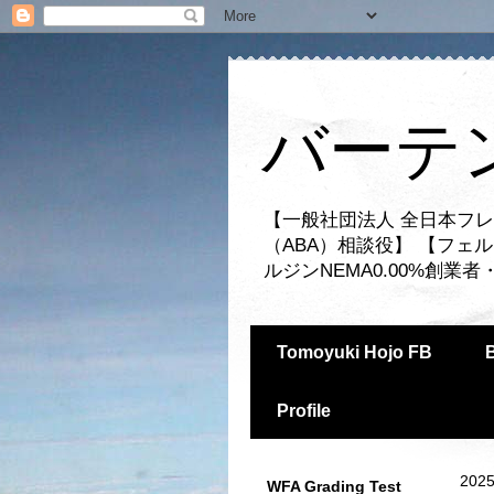
バーテ
【一般社団法人 全日本フレ
（ABA）相談役】 【フェ
ルジンNEMA0.00%創
Tomoyuki Hojo FB
Profile
2025
WFA Grading Test