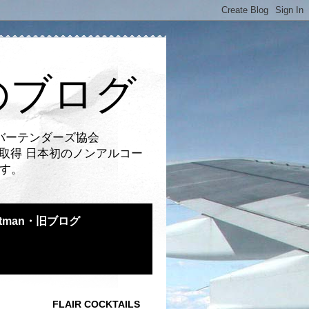
のブログ
バーテンダーズ協会
取得 日本初のノンアルコー
です。
atman・旧ブログ
FLAIR COCKTAILS