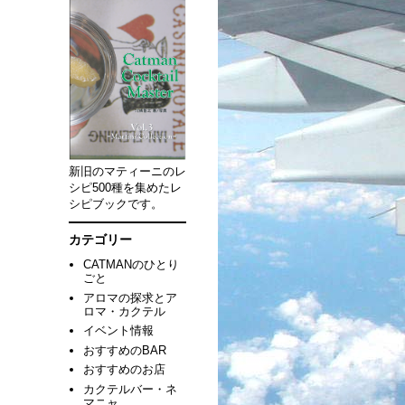
新旧のマティーニのレ
シピ500種を集めたレ
シピブックです。
カテゴリー
CATMANのひとり
ごと
アロマの探求とア
ロマ・カクテル
イベント情報
おすすめのBAR
おすすめのお店
カクテルバー・ネ
マニャ