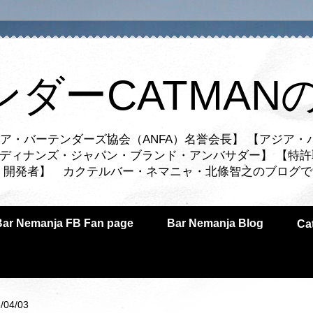
ンダーCATMAN
ア・バーテンダーズ協会（ANFA）名誉会長】 【アジア・
ルディナンズ・ジャパン・ブランド・アンバサダー】 【特許
業者・開発者】 カクテルバー・ネマニャ・北條智之のブログ
Bar Nemanja FB Fan page
Bar Nemanja Blog
C
/04/03