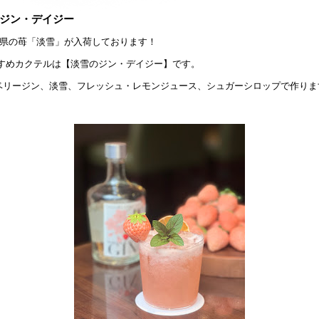
ジン・デイジー
県の苺「淡雪」が入荷しております！
すめカクテルは【淡雪のジン・デイジー】です。
ベリージン、淡雪、フレッシュ・レモンジュース、シュガーシロップで作りま