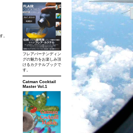
す。
フレアバーテンディン
グの魅力をお楽しみ頂
けるカクテルブックで
す。
Catman Cocktail
Master Vol.1