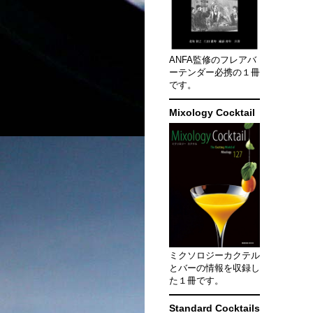
ANFA監修のフレアバ
ーテンダー必携の１冊
です。
Mixology Cocktail
ミクソロジーカクテル
とバーの情報を収録し
た１冊です。
Standard Cocktails