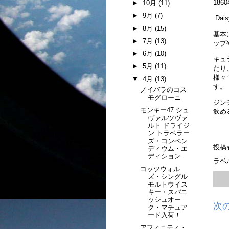
18
►
10月
(11)
►
9月
(7)
Da
►
8月
(15)
基本
►
7月
(13)
ップ
►
6月
(10)
キュ
►
5月
(11)
たり
様々
▼
4月
(13)
す。
ノイバラのコス
モグローニ
ジン
モンキー47 シュ
飲め
ヴァルツヴァ
ルト ドライジ
ン トラベラー
ズ・コンペン
投稿
ディウム・エ
ディション
ラベ
コッツウォル
ズ・シングル
モルトウイス
キー・スパニ
ッシュオー
次
ク・マチュア
ード入荷！
アフィニティ・