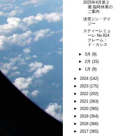
2025年4月第２
週 臨時休業の
ご案内
淡雪ジン・デイ
ジー
スティーレミュ
ーレ No.814
クレーム・
ド・カシス
►
3月
(9)
►
2月
(15)
►
1月
(9)
►
2024
(142)
►
2023
(175)
►
2022
(202)
►
2021
(363)
►
2020
(365)
►
2019
(364)
►
2018
(366)
►
2017
(365)