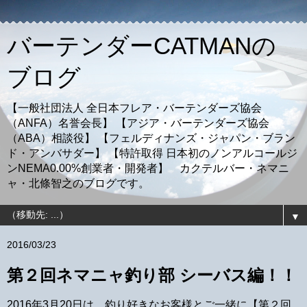
バーテンダーCATMANの
ブログ
【一般社団法人 全日本フレア・バーテンダーズ協会
（ANFA）名誉会長】 【アジア・バーテンダーズ協会
（ABA）相談役】 【フェルディナンズ・ジャパン・ブラン
ド・アンバサダー】 【特許取得 日本初のノンアルコールジ
ンNEMA0.00%創業者・開発者】 カクテルバー・ネマニ
ャ・北條智之のブログです。
▼
2016/03/23
第２回ネマニャ釣り部 シーバス編！！
2016年3月20日は、釣り好きなお客様とご一緒に【第２回