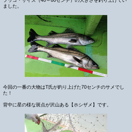
フッコ・サイズ（40～60センチ）の大きさを釣り上げてい
ました。
今回の一番の大物はT氏が釣り上げた70センチのサメでし
た！
背中に星の様な斑点が沢山ある【ホシザメ】です。