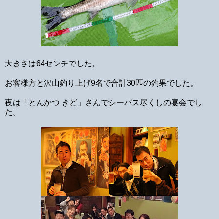
大きさは64センチでした。
お客様方と沢山釣り上げ9名で合計30匹の釣果でした。
夜は「とんかつ きど」さんでシーバス
尽くしの宴会でし
た。