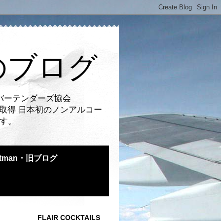
のブログ
バーテンダーズ協会
取得 日本初のノンアルコー
です。
atman・旧ブログ
FLAIR COCKTAILS