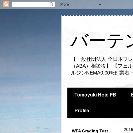
バーテ
【一般社団法人 全日本フレ
（ABA）相談役】 【フェ
ルジンNEMA0.00%創
Tomoyuki Hojo FB
Profile
2016
WFA Grading Test