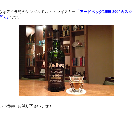
らはアイラ島のシングルモルト・ウイスキー
「アードベッグ1990-2004カス
グス」
です。
この機会にお試し下さいませ！