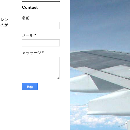
Contact
名前
オレン
るのが
メール
*
メッセージ
*