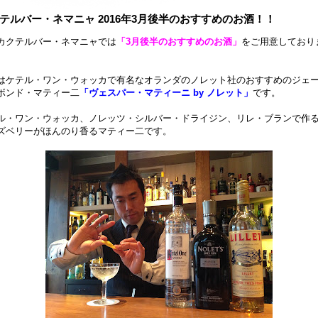
テルバー・ネマニャ 2016年3月後半のおすすめのお酒！！
カクテルバー・ネマニャでは
「3月後半のおすすめのお酒」
をご用意しており
はケテル・ワン・ウォッカで有名なオランダのノレット社のおすすめのジェ
ボンド・マティー二
「ヴェスパー・マティーニ by ノレット」
です。
ル・ワン・ウォッカ、ノレッツ・シルバー・ドライジン、リレ・ブランで作
ズベリーがほんのり香るマティー二です。