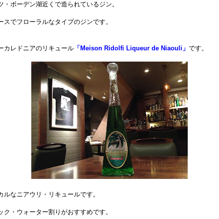
ツ・ボーデン湖近くで造られているジン。
ースでフローラルなタイプのジンです。
ーカレドニアのリキュール
「Meison Ridolfi Liqueur de Niaouli」
です。
カルなニアウリ・リキュールです。
ック・ウォーター割りがおすすめです。