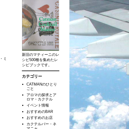
新旧のマティーニのレ
・ミ
シピ500種を集めたレ
シピブックです。
カテゴリー
CATMANのひとり
ごと
アロマの探求とア
ロマ・カクテル
イベント情報
おすすめのBAR
おすすめのお店
カクテルバー・ネ
マニャ