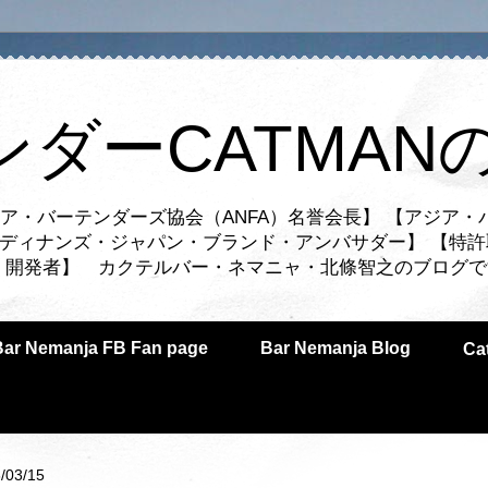
ンダーCATMAN
ア・バーテンダーズ協会（ANFA）名誉会長】 【アジア・
ルディナンズ・ジャパン・ブランド・アンバサダー】 【特許
業者・開発者】 カクテルバー・ネマニャ・北條智之のブログ
Bar Nemanja FB Fan page
Bar Nemanja Blog
C
/03/15