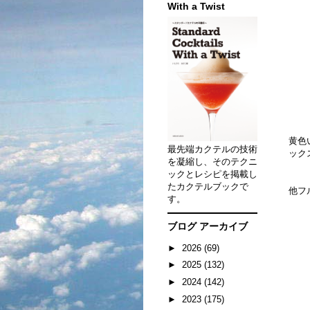
With a Twist
黄色
最先端カクテルの技術
ック
を凝縮し、そのテクニ
ックとレシピを掲載し
たカクテルブックで
他フ
す。
ブログ アーカイブ
►
2026
(69)
►
2025
(132)
►
2024
(142)
►
2023
(175)