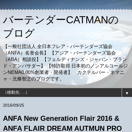
バーテンダーCATMANの
ブログ
【一般社団法人 全日本フレア・バーテンダーズ協会
（ANFA）名誉会長】 【アジア・バーテンダーズ協会
（ABA）相談役】 【フェルディナンズ・ジャパン・ブラン
ド・アンバサダー】 【特許取得 日本初のノンアルコールジ
ンNEMA0.00%創業者・開発者】 カクテルバー・ネマニ
ャ・北條智之のブログです。
▼
2016/09/25
ANFA New Generation Flair 2016 &
ANFA FLAIR DREAM AUTMUN PRO