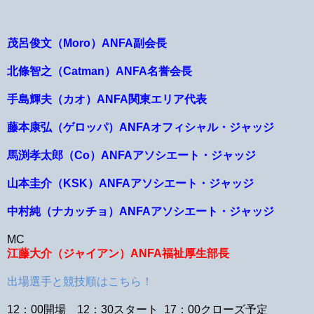
茂呂俊文（Moro）ANFA副会長
北條智之（Catman）ANFA名誉会長
手島輝夫（カオ）ANFA関東エリア代表
藤本康弘（ゲロッパ）ANFAオフィシャル・ジャッジ
馬渕孝太郎（Co）ANFAアソシエート・ジャッジ
山本圭介（KSK）ANFAアソシエート・ジャッジ
中村純（ナカッチョ）ANFAアソシエート・ジャッジ
MC
江藤大介（ジャイアン）ANFA福祉厚生部長
出場選手と競技順はこちら！
12：00開場 12：30スタート 17：00クローズ予定