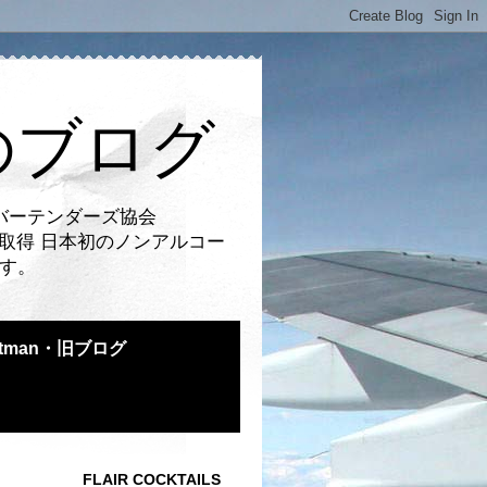
のブログ
バーテンダーズ協会
取得 日本初のノンアルコー
です。
atman・旧ブログ
FLAIR COCKTAILS