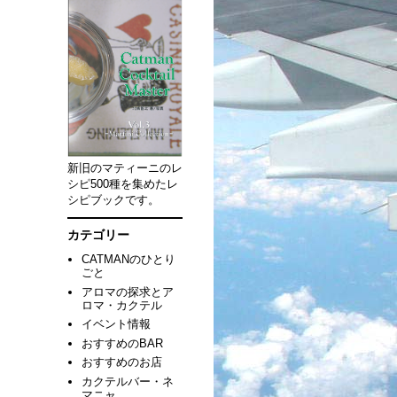
新旧のマティーニのレ
シピ500種を集めたレ
シピブックです。
カテゴリー
CATMANのひとり
ごと
アロマの探求とア
ロマ・カクテル
イベント情報
おすすめのBAR
おすすめのお店
カクテルバー・ネ
マニャ