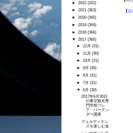
釣り
►
2022
(202)
►
2021
(363)
【ニ
►
2020
(365)
►
2019
(364)
►
2018
(366)
▼
2017
(365)
►
12月
(31)
►
11月
(30)
►
10月
(31)
►
9月
(30)
►
8月
(31)
►
7月
(31)
▼
6月
(30)
2017年6月30日
の東京観光専
門学校フレ
ア・バーテン
ダー講座
フェルディナン
ズを楽しむ会