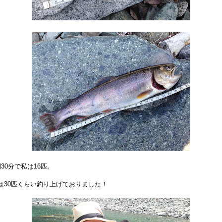
間30分で私は16匹。
は30匹くらい釣り上げておりました！