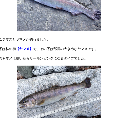
ニジマスとヤマメが釣れました。
下は私の初
【ヤマメ】
で、その下は部長の大きめなヤマメです。
のヤマメは焼いたらサーモンピンクになるタイプでした。