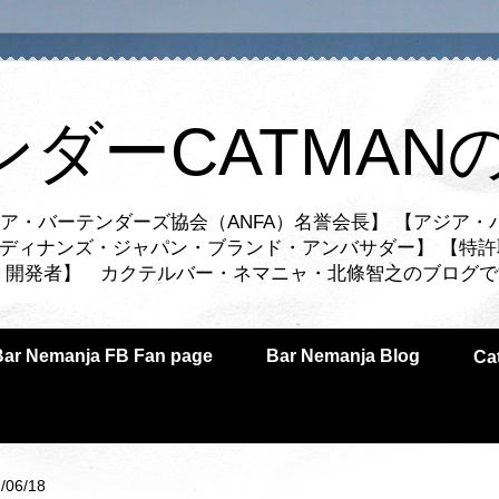
ンダーCATMAN
ア・バーテンダーズ協会（ANFA）名誉会長】 【アジア・
ルディナンズ・ジャパン・ブランド・アンバサダー】 【特許
業者・開発者】 カクテルバー・ネマニャ・北條智之のブログ
Bar Nemanja FB Fan page
Bar Nemanja Blog
C
/06/18