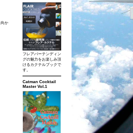
に向か
フレアバーテンディン
グの魅力をお楽しみ頂
けるカクテルブックで
す。
Catman Cocktail
Master Vol.1