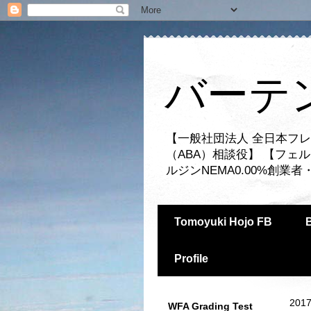
バーテ
【一般社団法人 全日本フレ
（ABA）相談役】 【フェ
ルジンNEMA0.00%創
Tomoyuki Hojo FB
Profile
2017
WFA Grading Test