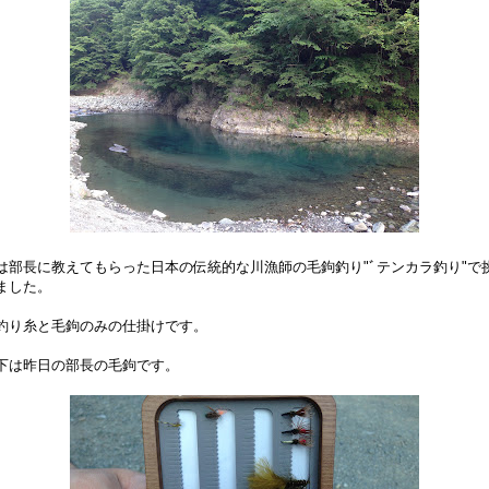
は部長に教えてもらった日本の伝統的な川漁師の毛鉤釣り"ﾞテンカラ釣り"で
ました。
釣り糸と毛鉤のみの仕掛けです。
下は昨日の部長の毛鉤です。