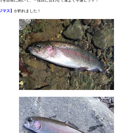
方を部長に聞いて、一投目に合わせて運よく早速ヒット！
ジマス】
が釣れました！