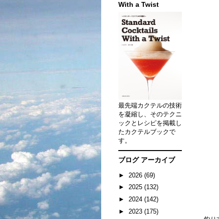
With a Twist
最先端カクテルの技術
を凝縮し、そのテクニ
ックとレシピを掲載し
たカクテルブックで
す。
ブログ アーカイブ
►
2026
(69)
►
2025
(132)
►
2024
(142)
►
2023
(175)