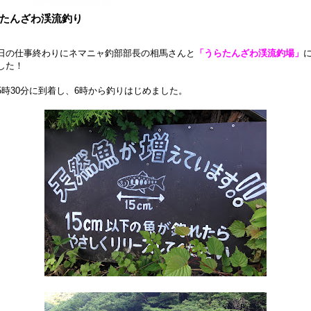
たんざわ渓流釣り
日の仕事終わりにネマニャ釣部部長の相馬さんと
「うらたんざわ渓流釣場」
した！
5時30分に到着し、6時から釣りはじめました。