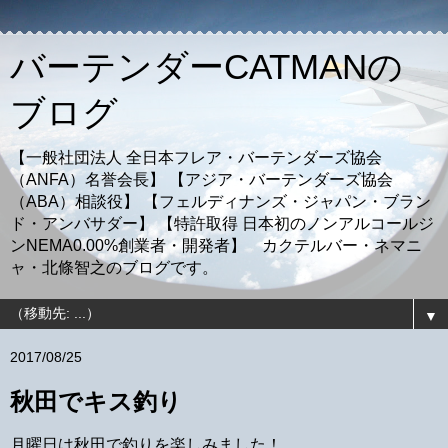
バーテンダーCATMANの
ブログ
【一般社団法人 全日本フレア・バーテンダーズ協会
（ANFA）名誉会長】 【アジア・バーテンダーズ協会
（ABA）相談役】 【フェルディナンズ・ジャパン・ブラン
ド・アンバサダー】 【特許取得 日本初のノンアルコールジ
ンNEMA0.00%創業者・開発者】 カクテルバー・ネマニ
ャ・北條智之のブログです。
▼
2017/08/25
秋田でキス釣り
月曜日は秋田で釣りを楽しみました！