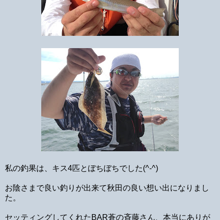
私の釣果は、キス4匹とぼちぼちでした(^-^)
お陰さまで良い釣りが出来て秋田の良い想い出になりまし
た。
セッティングしてくれたBAR蒼の斉藤さん、本当にありが