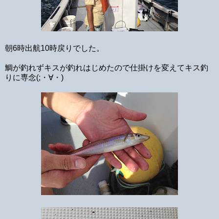
朝6時出航10時戻りでした。
鯛が釣れずキスが釣れはじめたので仕掛けを変えてキス釣
りに専念(;・∀・)