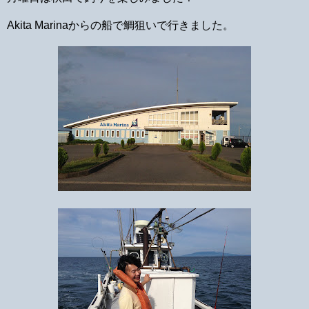
Akita Marinaからの船で鯛狙いで行きました。