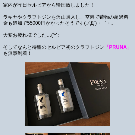
家内が昨日セルビアから帰国致しました！
ラキヤやクラフトジンを沢山購入し、空港で荷物の超過料
金も追加で55000円かかったそうです(ノД`)・゜・。
大変お疲れ様でした…(^^;
そしてなんと待望のセルビア初のクラフトジン
「PRUNA」
も無事到着！