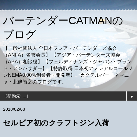
バーテンダーCATMANの
ブログ
【一般社団法人 全日本フレア・バーテンダーズ協会
（ANFA）名誉会長】 【アジア・バーテンダーズ協会
（ABA）相談役】 【フェルディナンズ・ジャパン・ブラン
ド・アンバサダー】 【特許取得 日本初のノンアルコールジ
ンNEMA0.00%創業者・開発者】 カクテルバー・ネマニ
ャ・北條智之のブログです。
▼
2018/02/08
セルビア初のクラフトジン入荷