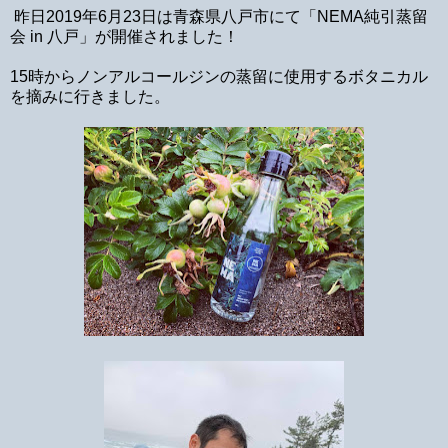
昨日2019年6月23日は青森県八戸市にて「NEMA純引蒸留
会 in 八戸」が開催されました！
15時からノンアルコールジンの蒸留に使用するボタニカル
を摘みに行きました。