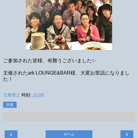
ご参加された皆様、有難うございました✨
主催されたark LOUNGE&BAR様、大変お世話になりまし
た！
北條智之
時刻:
15:08
共有
‹
›
ホーム