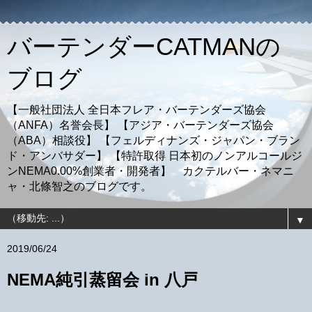
バーテンダーCATMANの
ブログ
【一般社団法人 全日本フレア・バーテンダーズ協会
（ANFA）名誉会長】 【アジア・バーテンダーズ協会
（ABA）相談役】 【フェルディナンズ・ジャパン・ブラン
ド・アンバサダー】 【特許取得 日本初のノンアルコールジ
ンNEMA0.00%創業者・開発者】 カクテルバー・ネマニ
ャ・北條智之のブログです。
▼
2019/06/24
NEMA純引蒸留会 in 八戸