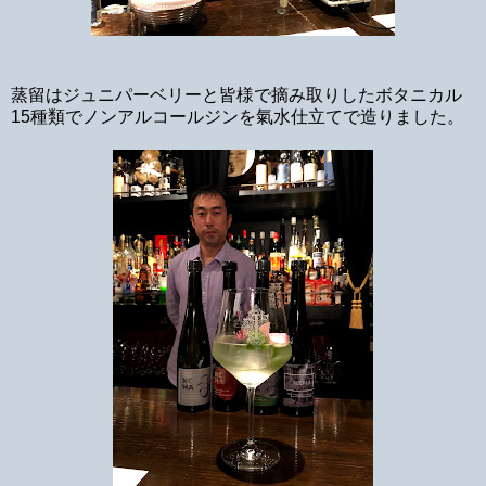
蒸留はジュニパーベリーと皆様で摘み取りしたボタニカル
15種類でノンアルコールジンを氣水仕立てで造りました。