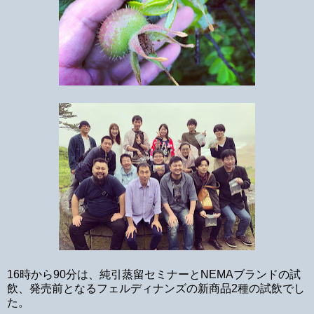
16時から90分は、純引蒸留セミナーとNEMAブランドの試
飲、発売前となるフェルディナンズの新商品2種の試飲でし
た。