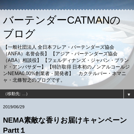
バーテンダーCATMANの
ブログ
【一般社団法人 全日本フレア・バーテンダーズ協会
（ANFA）名誉会長】 【アジア・バーテンダーズ協会
（ABA）相談役】 【フェルディナンズ・ジャパン・ブラン
ド・アンバサダー】 【特許取得 日本初のノンアルコールジ
ンNEMA0.00%創業者・開発者】 カクテルバー・ネマニ
ャ・北條智之のブログです。
▼
2019/06/29
NEMA素敵な香りお届けキャンペーン
Partt１