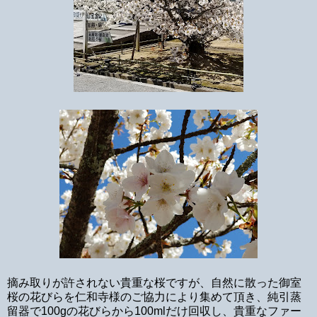
摘み取りが許されない貴重な桜ですが、自然に散った御室
桜の花びらを仁和寺様のご協力により集めて頂き、純引蒸
留器で100gの花びらから100mlだけ回収し、貴重なファー