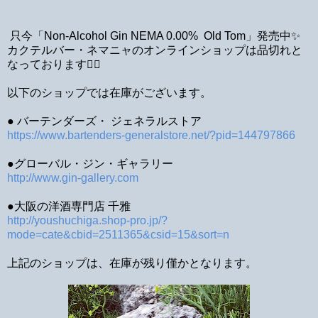
只今「Non-Alcohol Gin NEMA 0.00% Old Tom」発売中✨
カクテルバー・ネマニャのオンラインショップは品切れと
なっております🙇‍♂️
以下のショップでは在庫がございます。
● バーテンダーズ・ ジェネラルストア
https://www.bartenders-generalstore.net/?pid=144797866
●グローバル・ジン・ギャラリー
http://www.gin-gallery.com
●大阪の洋酒専門店 千雅
http://youshuchiga.shop-pro.jp/?
mode=cate&cbid=2511365&csid=15&sort=n
上記のショップは、在庫が残り僅かとなります。