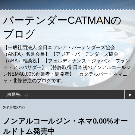
バーテンダーCATMANの
ブログ
【一般社団法人 全日本フレア・バーテンダーズ協会
（ANFA）名誉会長】 【アジア・バーテンダーズ協会
（ABA）相談役】 【フェルディナンズ・ジャパン・ブラン
ド・アンバサダー】 【特許取得 日本初のノンアルコールジ
ンNEMA0.00%創業者・開発者】 カクテルバー・ネマニ
ャ・北條智之のブログです。
▼
2019/08/10
ノンアルコールジン・ネマ0.00%オー
ルドトム発売中