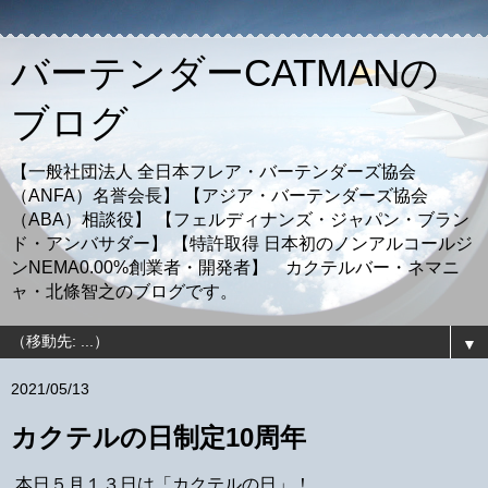
バーテンダーCATMANの
ブログ
【一般社団法人 全日本フレア・バーテンダーズ協会
（ANFA）名誉会長】 【アジア・バーテンダーズ協会
（ABA）相談役】 【フェルディナンズ・ジャパン・ブラン
ド・アンバサダー】 【特許取得 日本初のノンアルコールジ
ンNEMA0.00%創業者・開発者】 カクテルバー・ネマニ
ャ・北條智之のブログです。
▼
2021/05/13
カクテルの日制定10周年
本日５月１３日は「カクテルの日」！