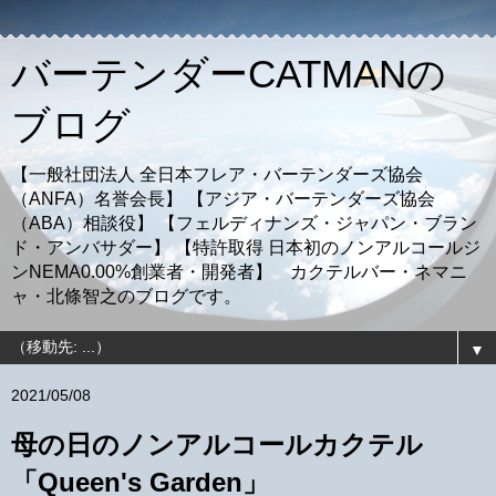
バーテンダーCATMANの
ブログ
【一般社団法人 全日本フレア・バーテンダーズ協会
（ANFA）名誉会長】 【アジア・バーテンダーズ協会
（ABA）相談役】 【フェルディナンズ・ジャパン・ブラン
ド・アンバサダー】 【特許取得 日本初のノンアルコールジ
ンNEMA0.00%創業者・開発者】 カクテルバー・ネマニ
ャ・北條智之のブログです。
▼
2021/05/08
母の日のノンアルコールカクテル
「Queen's Garden」