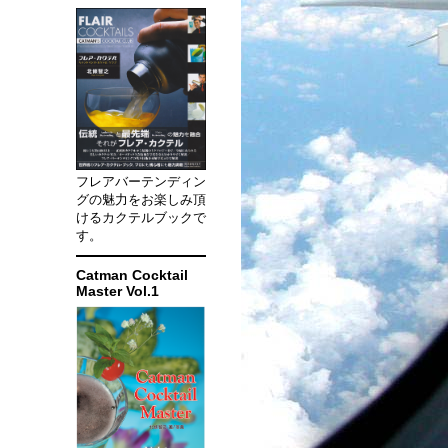
フレアバーテンディン
グの魅力をお楽しみ頂
けるカクテルブックで
す。
Catman Cocktail
Master Vol.1