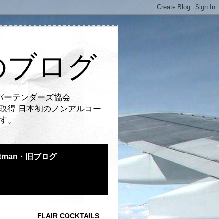
のブログ
バーテンダーズ協会
取得 日本初のノンアルコー
です。
atman・旧ブログ
FLAIR COCKTAILS