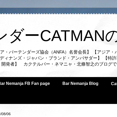
ンダーCATMAN
ア・バーテンダーズ協会（ANFA）名誉会長】 【アジア・
ルディナンズ・ジャパン・ブランド・アンバサダー】 【特許
業者・開発者】 カクテルバー・ネマニャ・北條智之のブログ
Bar Nemanja FB Fan page
Bar Nemanja Blog
C
/08/06