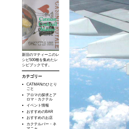
新旧のマティーニのレ
シピ500種を集めたレ
シピブックです。
カテゴリー
CATMANのひとり
ごと
アロマの探求とア
ロマ・カクテル
イベント情報
おすすめのBAR
おすすめのお店
カクテルバー・ネ
マニャ