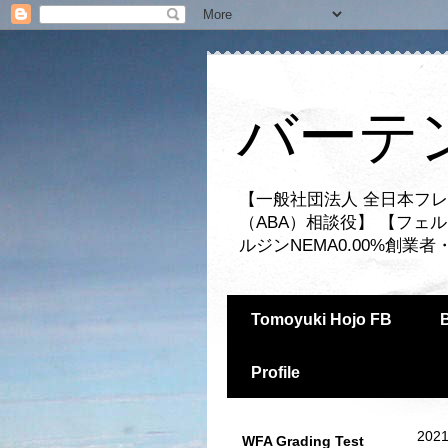
バーテ
【一般社団法人 全日本フレ
（ABA）相談役】 【フェ
ルジンNEMA0.00%創
Tomoyuki Hojo FB
Profile
2021
WFA Grading Test