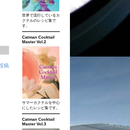
世界で流行しているカ
クテルのレシピ集で
す。
Catman Cocktail
Master Vol.2
投稿
サマーカクテルを中心
にしたレシピ集です。
Catman Cocktail
Master Vol.3