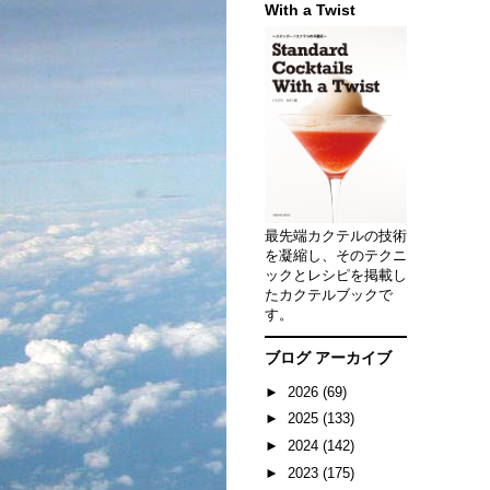
With a Twist
最先端カクテルの技術
を凝縮し、そのテクニ
ックとレシピを掲載し
たカクテルブックで
す。
ブログ アーカイブ
►
2026
(69)
►
2025
(133)
►
2024
(142)
►
2023
(175)