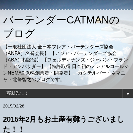
バーテンダーCATMANの
ブログ
【一般社団法人 全日本フレア・バーテンダーズ協会
（ANFA）名誉会長】 【アジア・バーテンダーズ協会
（ABA）相談役】 【フェルディナンズ・ジャパン・ブラン
ド・アンバサダー】 【特許取得 日本初のノンアルコールジ
ンNEMA0.00%創業者・開発者】 カクテルバー・ネマニ
ャ・北條智之のブログです。
▼
2015/02/28
2015年2月もお土産有難うございまし
た！！