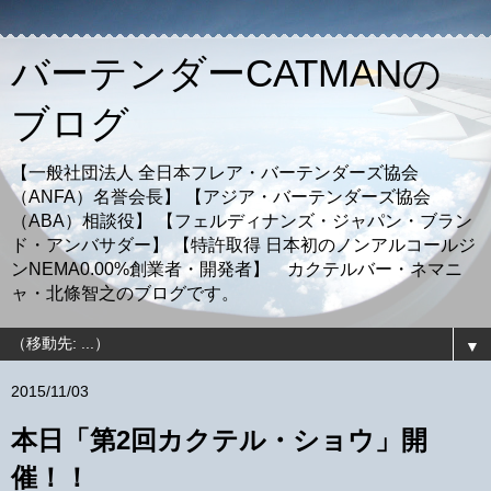
バーテンダーCATMANの
ブログ
【一般社団法人 全日本フレア・バーテンダーズ協会
（ANFA）名誉会長】 【アジア・バーテンダーズ協会
（ABA）相談役】 【フェルディナンズ・ジャパン・ブラン
ド・アンバサダー】 【特許取得 日本初のノンアルコールジ
ンNEMA0.00%創業者・開発者】 カクテルバー・ネマニ
ャ・北條智之のブログです。
▼
2015/11/03
本日「第2回カクテル・ショウ」開
催！！