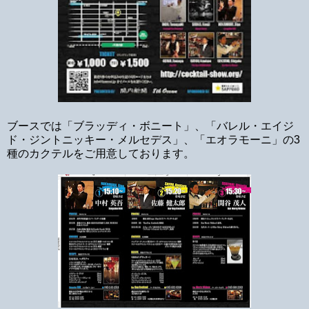
ブースでは「ブラッディ・ボニート」、「バレル・エイジ
ド・ジントニッキー・メルセデス」、「エオラモーニ」の3
種のカクテルをご用意しております。