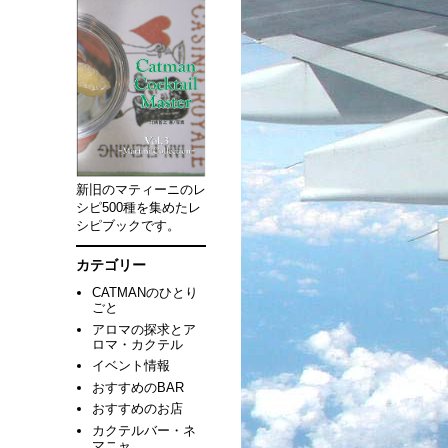
新旧のマティーニのレ
シピ500種を集めたレ
シピブックです。
カテゴリー
CATMANのひとり
ごと
アロマの探求とア
ロマ・カクテル
イベント情報
おすすめのBAR
おすすめのお店
カクテルバー・ネ
マニャ