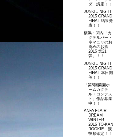
ダー講座！！
JUNKIE NIGHT
2015 GRAND
FINAL 結果発
表！！
横浜・関内「カ
クテルバー・
ネマニャのお
薦めのお酒
2015 第21
弾」！！
JUNKIE NIGHT
2015 GRAND
FINAL 本日開
催！！
「第5回梨園ホ
ームカクテ
ル・コンテス
ト」作品募集
中！！
ANFA FLAIR
DREAM
WINTER
2015 TO-KAN
ROOKIE 競
技順確定！！