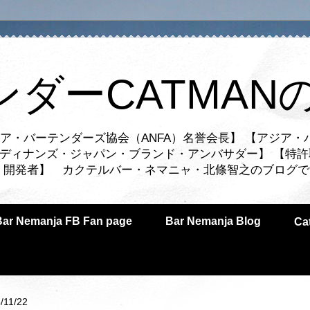
ンダーCATMAN
ア・バーテンダーズ協会（ANFA）名誉会長】 【アジア・
ルディナンズ・ジャパン・ブランド・アンバサダー】 【特許
業者・開発者】 カクテルバー・ネマニャ・北條智之のブログ
Bar Nemanja FB Fan page
Bar Nemanja Blog
C
/11/22