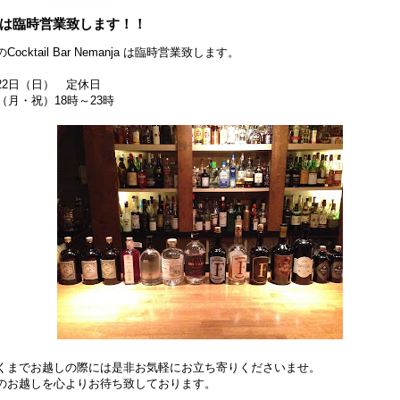
は臨時営業致します！！
Cocktail Bar Nemanja は臨時営業致します。
22日（日） 定休日
日（月・祝）18時～23時
くまでお越しの際には是非お気軽にお立ち寄りくださいませ。
のお越しを心よりお待ち致しております。