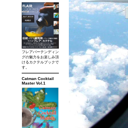
フレアバーテンディン
グの魅力をお楽しみ頂
けるカクテルブックで
す。
Catman Cocktail
Master Vol.1