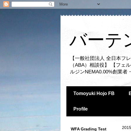
バーテ
【一般社団法人 全日本フレ
（ABA）相談役】 【フェ
ルジンNEMA0.00%創
Tomoyuki Hojo FB
Profile
2015
WFA Grading Test