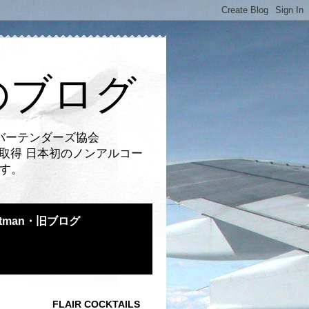
のブログ
バーテンダーズ協会
取得 日本初のノンアルコー
です。
atman・旧ブログ
FLAIR COCKTAILS