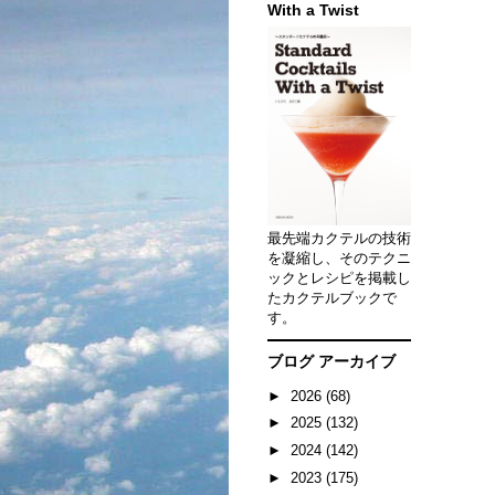
With a Twist
最先端カクテルの技術
を凝縮し、そのテクニ
ックとレシピを掲載し
たカクテルブックで
す。
ブログ アーカイブ
►
2026
(68)
►
2025
(132)
►
2024
(142)
►
2023
(175)