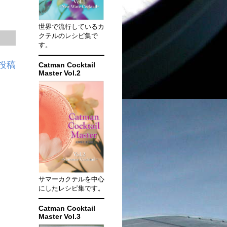
世界で流行しているカ
クテルのレシピ集で
す。
投稿
Catman Cocktail
Master Vol.2
サマーカクテルを中心
にしたレシピ集です。
Catman Cocktail
Master Vol.3