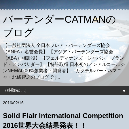
バーテンダーCATMANの
ブログ
【一般社団法人 全日本フレア・バーテンダーズ協会
（ANFA）名誉会長】 【アジア・バーテンダーズ協会
（ABA）相談役】 【フェルディナンズ・ジャパン・ブラン
ド・アンバサダー】 【特許取得 日本初のノンアルコールジ
ンNEMA0.00%創業者・開発者】 カクテルバー・ネマニ
ャ・北條智之のブログです。
▼
2016/02/16
Solid Flair International Competition
2016世界大会結果発表！！