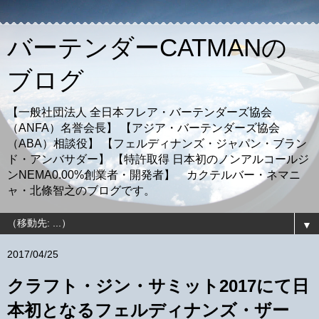
バーテンダーCATMANの
ブログ
【一般社団法人 全日本フレア・バーテンダーズ協会
（ANFA）名誉会長】 【アジア・バーテンダーズ協会
（ABA）相談役】 【フェルディナンズ・ジャパン・ブラン
ド・アンバサダー】 【特許取得 日本初のノンアルコールジ
ンNEMA0.00%創業者・開発者】 カクテルバー・ネマニ
ャ・北條智之のブログです。
▼
2017/04/25
クラフト・ジン・サミット2017にて日
本初となるフェルディナンズ・ザー