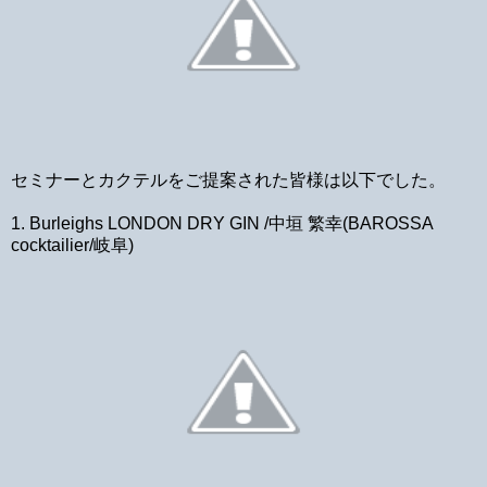
セミナーとカクテルをご提案された皆様は以下でした。
1. Burleighs LONDON DRY GIN /中垣 繁幸(BAROSSA
cocktailier/岐阜)