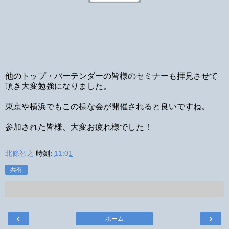
他のトップ・バーテンダーの皆様のセミナーも拝見させて
頂き大変勉強になりました。
東京や横浜でもこの様な会が開催されると良いですね。
参加された皆様、大変お疲れ様でした！
北條智之
時刻:
11:01
共有
‹
›
ホーム