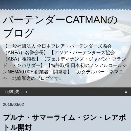
バーテンダーCATMANの
ブログ
【一般社団法人 全日本フレア・バーテンダーズ協会
（ANFA）名誉会長】 【アジア・バーテンダーズ協会
（ABA）相談役】 【フェルディナンズ・ジャパン・ブラン
ド・アンバサダー】 【特許取得 日本初のノンアルコールジ
ンNEMA0.00%創業者・開発者】 カクテルバー・ネマニ
ャ・北條智之のブログです。
▼
2018/03/02
プルナ・サマーライム・ジン・レアボ
トル開封