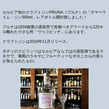
セルビア初のクラフトジンPRUNA（プルナ）の「サマーラ
イム・ジン500ml」レアボトル開封致しました！
プルナは1934創業の蒸留所で首都ベオグラードから120キ
ロ離れた小さな村「ヴゥコビッチ」にあります。
クラフトジンは2016年11月リリース。
ボディのスピリッツはセルビアならではの蒸留酒であるラ
キヤで、葡萄のラキヤにフルーティーなボタニカルの香り
が加えられたもの。