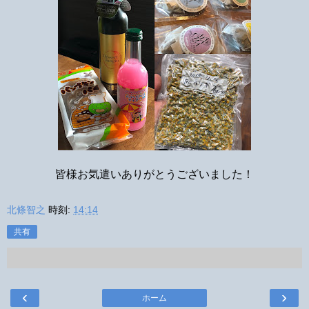
皆様お気遣いありがとうございました！
北條智之
時刻:
14:14
共有
‹
›
ホーム