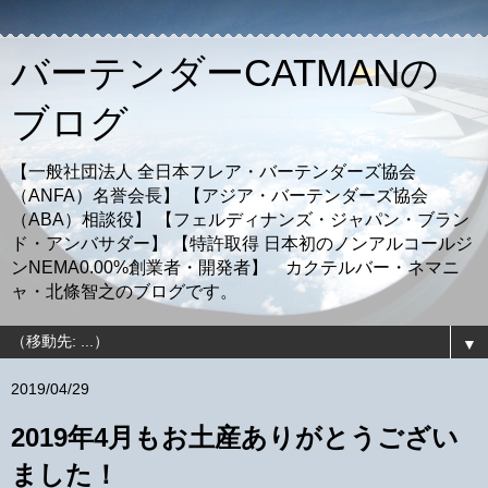
バーテンダーCATMANの
ブログ
【一般社団法人 全日本フレア・バーテンダーズ協会
（ANFA）名誉会長】 【アジア・バーテンダーズ協会
（ABA）相談役】 【フェルディナンズ・ジャパン・ブラン
ド・アンバサダー】 【特許取得 日本初のノンアルコールジ
ンNEMA0.00%創業者・開発者】 カクテルバー・ネマニ
ャ・北條智之のブログです。
▼
2019/04/29
2019年4月もお土産ありがとうござい
ました！