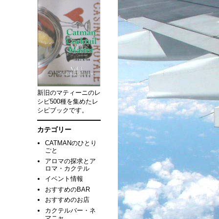
新旧のマティーニのレ
シピ500種を集めたレ
シピブックです。
カテゴリー
CATMANのひとり
ごと
アロマの探求とア
ロマ・カクテル
イベント情報
おすすめのBAR
おすすめのお店
カクテルバー・ネ
マニャ