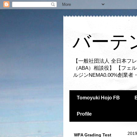
バーテ
【一般社団法人 全日本フレ
（ABA）相談役】 【フェ
ルジンNEMA0.00%創
Tomoyuki Hojo FB
Profile
2019
WFA Grading Test