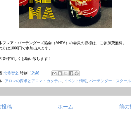
本フレア・バーテンダーズ協会（ANFA）の会員の皆様は、ご参加費無料。
の方は1000円で参加出来ます。
の皆様宜しくお願い致します！
者
北條智之
時刻:
12:46
ル:
アロマの探求とアロマ・カクテル
,
イベント情報
,
バーテンダー・スクール
の投稿
ホーム
前の