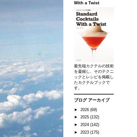
With a Twist
最先端カクテルの技術
を凝縮し、そのテクニ
ックとレシピを掲載し
たカクテルブックで
す。
ブログ アーカイブ
►
2026
(69)
►
2025
(132)
►
2024
(142)
►
2023
(175)