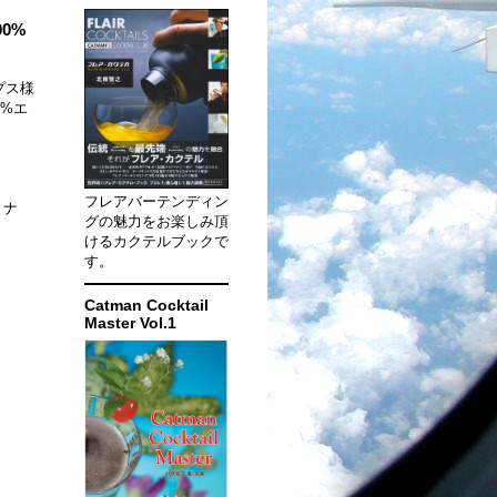
0%
プス様
 %エ
フレアバーテンディン
ミナ
グの魅力をお楽しみ頂
けるカクテルブックで
す。
Catman Cocktail
Master Vol.1