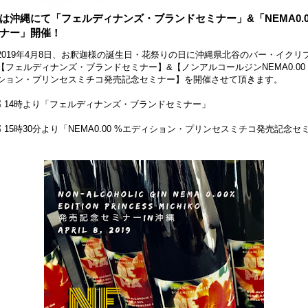
は沖縄にて「フェルディナンズ・ブランドセミナー」&「NEMA0.0
ナー」開催！
2019年4月8日、お釈迦様の誕生日・花祭りの日に沖縄県北谷のバー・イクリ
【フェルディナンズ・ブランドセミナー】&【ノンアルコールジンNEMA0.00
ション・プリンセスミチコ発売記念セミナー】を開催させて頂きます。
部 14時より「フェルディナンズ・ブランドセミナー」
部 15時30分より「NEMA0.00 %エディション・プリンセスミチコ発売記念セ