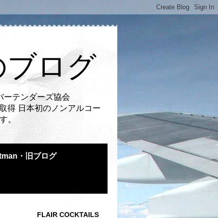
のブログ
バーテンダーズ協会
取得 日本初のノンアルコー
です。
atman・旧ブログ
FLAIR COCKTAILS