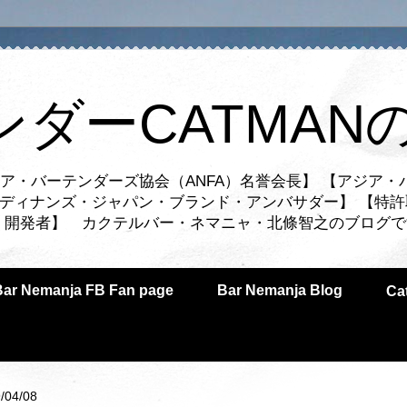
ンダーCATMAN
ア・バーテンダーズ協会（ANFA）名誉会長】 【アジア・
ルディナンズ・ジャパン・ブランド・アンバサダー】 【特許
業者・開発者】 カクテルバー・ネマニャ・北條智之のブログ
Bar Nemanja FB Fan page
Bar Nemanja Blog
C
/04/08