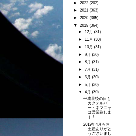
►
2022
(202)
►
2021
(363)
►
2020
(365)
▼
2019
(364)
►
12月
(31)
►
11月
(30)
►
10月
(31)
►
9月
(30)
►
8月
(31)
►
7月
(31)
►
6月
(30)
►
5月
(30)
▼
4月
(30)
平成最後の日も
カクテルバ
ー・ネマニャ
は営業致しま
す！
2019年4月もお
土産ありがと
うございまし