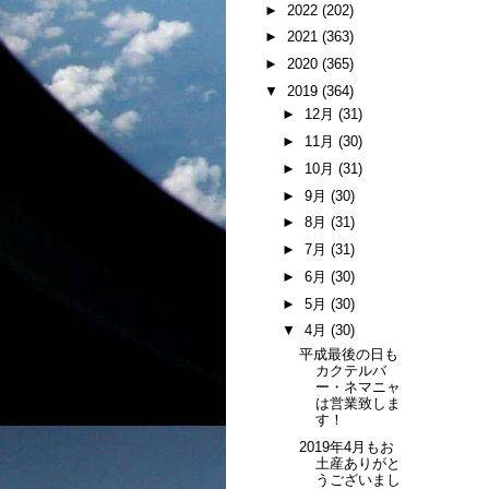
►
2022
(202)
►
2021
(363)
►
2020
(365)
▼
2019
(364)
►
12月
(31)
►
11月
(30)
►
10月
(31)
►
9月
(30)
►
8月
(31)
►
7月
(31)
►
6月
(30)
►
5月
(30)
▼
4月
(30)
平成最後の日も
カクテルバ
ー・ネマニャ
は営業致しま
す！
2019年4月もお
土産ありがと
うございまし