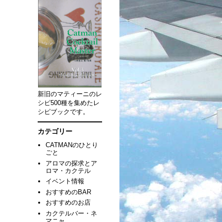
新旧のマティーニのレ
シピ500種を集めたレ
シピブックです。
カテゴリー
CATMANのひとり
ごと
アロマの探求とア
ロマ・カクテル
イベント情報
おすすめのBAR
おすすめのお店
カクテルバー・ネ
マニャ