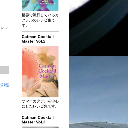
世界で流行しているカ
クテルのレシピ集で
す。
オレッ
Catman Cocktail
Master Vol.2
投稿
サマーカクテルを中心
にしたレシピ集です。
Catman Cocktail
Master Vol.3