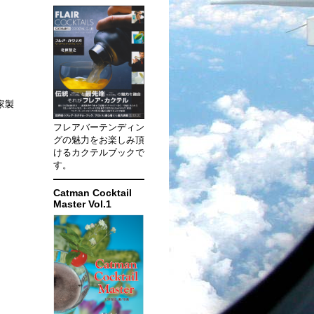
ッ
家製
フレアバーテンディン
グの魅力をお楽しみ頂
けるカクテルブックで
す。
Catman Cocktail
Master Vol.1