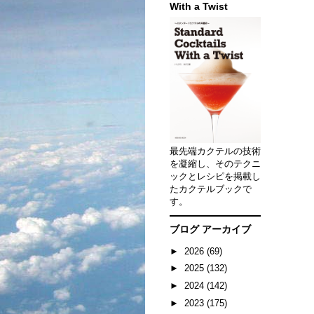
With a Twist
最先端カクテルの技術
を凝縮し、そのテクニ
ックとレシピを掲載し
たカクテルブックで
す。
ブログ アーカイブ
►
2026
(69)
►
2025
(132)
►
2024
(142)
►
2023
(175)