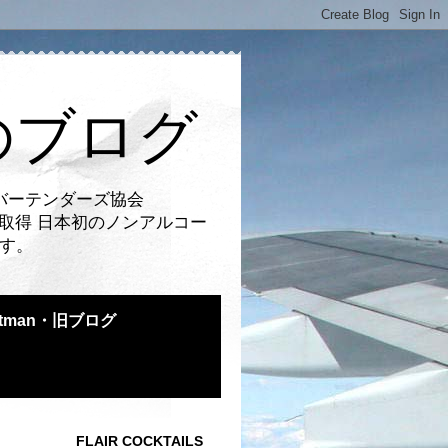
のブログ
バーテンダーズ協会
取得 日本初のノンアルコー
です。
atman・旧ブログ
FLAIR COCKTAILS