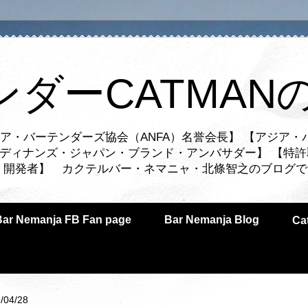
ンダーCATMAN
ア・バーテンダーズ協会（ANFA）名誉会長】 【アジア・
ルディナンズ・ジャパン・ブランド・アンバサダー】 【特許
業者・開発者】 カクテルバー・ネマニャ・北條智之のブログ
Bar Nemanja FB Fan page
Bar Nemanja Blog
C
/04/28