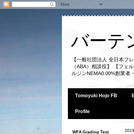
バーテ
【一般社団法人 全日本フレ
（ABA）相談役】 【フェ
ルジンNEMA0.00%創
Tomoyuki Hojo FB
Profile
2019
WFA Grading Test