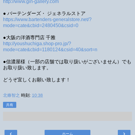
http://www.gin-gallery.com
● バーテンダーズ・ ジェネラルストア
https://www.bartenders-generalstore.net/?
mode=cate&cbid=2480450&csid=0
●大阪の洋酒専門店 千雅
http://youshuchiga.shop-pro.jp/?
mode=cate&cbid=1180124&csid=40&sort=n
●信濃屋様（一部の店舗では取り扱いがございません）でも
お取り扱い致します。
どうぞ宜しくお願い致します！
北條智之
時刻:
10:38
共有
‹
›
ホーム