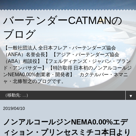
バーテンダーCATMANの
ブログ
【一般社団法人 全日本フレア・バーテンダーズ協会
（ANFA）名誉会長】 【アジア・バーテンダーズ協会
（ABA）相談役】 【フェルディナンズ・ジャパン・ブラン
ド・アンバサダー】 【特許取得 日本初のノンアルコールジ
ンNEMA0.00%創業者・開発者】 カクテルバー・ネマニ
ャ・北條智之のブログです。
▼
2019/04/10
ノンアルコールジンNEMA0.00%エデ
ィション・プリンセスミチコ本日より