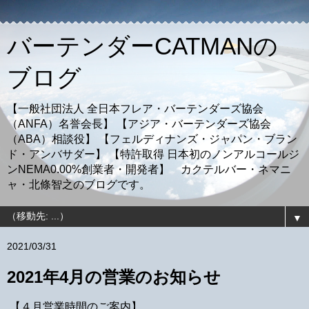
バーテンダーCATMANの
ブログ
【一般社団法人 全日本フレア・バーテンダーズ協会
（ANFA）名誉会長】 【アジア・バーテンダーズ協会
（ABA）相談役】 【フェルディナンズ・ジャパン・ブラン
ド・アンバサダー】 【特許取得 日本初のノンアルコールジ
ンNEMA0.00%創業者・開発者】 カクテルバー・ネマニ
ャ・北條智之のブログです。
▼
2021/03/31
2021年4月の営業のお知らせ
【４月営業時間のご案内】