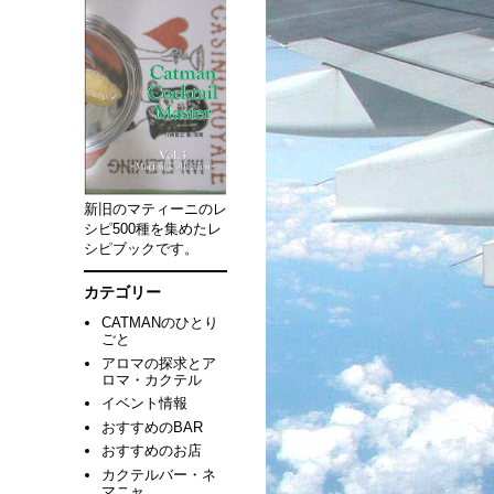
新旧のマティーニのレ
シピ500種を集めたレ
シピブックです。
カテゴリー
CATMANのひとり
ごと
アロマの探求とア
ロマ・カクテル
イベント情報
おすすめのBAR
おすすめのお店
カクテルバー・ネ
マニャ