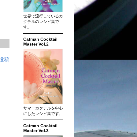
世界で流行しているカ
クテルのレシピ集で
す。
Catman Cocktail
Master Vol.2
投稿
サマーカクテルを中心
にしたレシピ集です。
Catman Cocktail
Master Vol.3