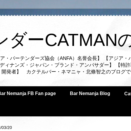
ンダーCATMAN
ア・バーテンダーズ協会（ANFA）名誉会長】 【アジア・
ルディナンズ・ジャパン・ブランド・アンバサダー】 【特許
業者・開発者】 カクテルバー・ネマニャ・北條智之のブログ
Bar Nemanja FB Fan page
Bar Nemanja Blog
C
/03/20