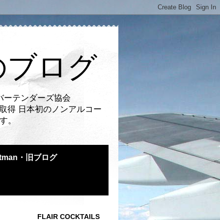
のブログ
バーテンダーズ協会
取得 日本初のノンアルコー
です。
atman・旧ブログ
FLAIR COCKTAILS