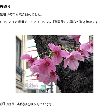
桜通り
桜通りの桜も咲き始めました。
イヨシノは来週頃で、ソメイヨシノの1週間後に八重桜が咲き始めます。
桜通りは長い期間桜を咲かせています。