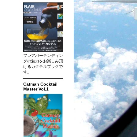
フレアバーテンディン
グの魅力をお楽しみ頂
けるカクテルブックで
す。
Catman Cocktail
Master Vol.1