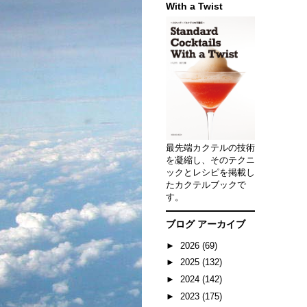
With a Twist
最先端カクテルの技術
を凝縮し、そのテクニ
ックとレシピを掲載し
たカクテルブックで
す。
ブログ アーカイブ
►
2026
(69)
►
2025
(132)
►
2024
(142)
►
2023
(175)