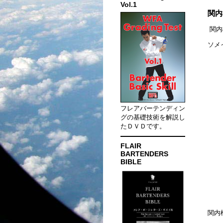
Vol.1
関内
関内
ソメ
フレアバーテンディン
グの基礎技術を解説し
たＤＶＤです。
FLAIR
BARTENDERS
BIBLE
関内