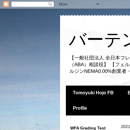
バーテ
【一般社団法人 全日本フレ
（ABA）相談役】 【フェ
ルジンNEMA0.00%創
Tomoyuki Hojo FB
Profile
2021
WFA Grading Test