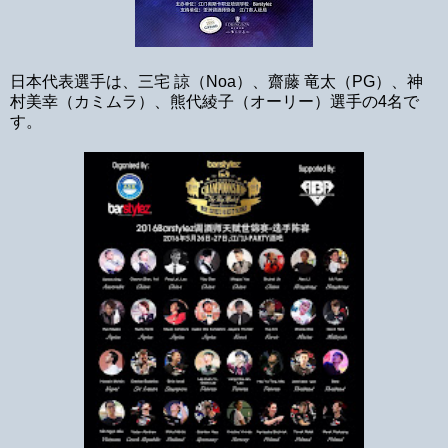
日本代表選手は、三宅 諒（Noa）、齋藤 竜太（PG）、神
村美幸（カミムラ）、熊代綾子（オーリー）選手の4名で
す。