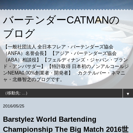
バーテンダーCATMANの
ブログ
【一般社団法人 全日本フレア・バーテンダーズ協会
（ANFA）名誉会長】 【アジア・バーテンダーズ協会
（ABA）相談役】 【フェルディナンズ・ジャパン・ブラン
ド・アンバサダー】 【特許取得 日本初のノンアルコールジ
ンNEMA0.00%創業者・開発者】 カクテルバー・ネマニ
ャ・北條智之のブログです。
▼
2016/05/25
Barstylez World Bartending
Championship The Big Match 2016世