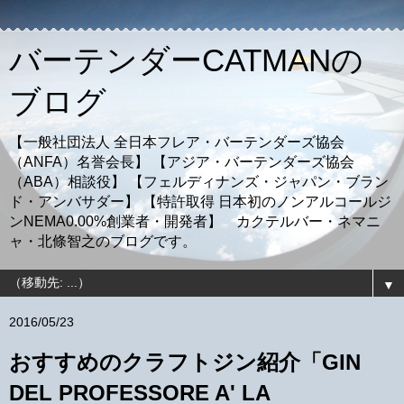
バーテンダーCATMANの
ブログ
【一般社団法人 全日本フレア・バーテンダーズ協会
（ANFA）名誉会長】 【アジア・バーテンダーズ協会
（ABA）相談役】 【フェルディナンズ・ジャパン・ブラン
ド・アンバサダー】 【特許取得 日本初のノンアルコールジ
ンNEMA0.00%創業者・開発者】 カクテルバー・ネマニ
ャ・北條智之のブログです。
▼
2016/05/23
おすすめのクラフトジン紹介「GIN
DEL PROFESSORE A' LA