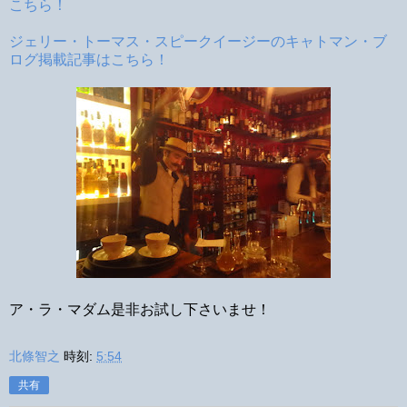
こちら！
ジェリー・トーマス・スピークイージーのキャトマン・ブ
ログ掲載記事はこちら！
ア・ラ・マダム是非お試し下さいませ！
北條智之
時刻:
5:54
共有