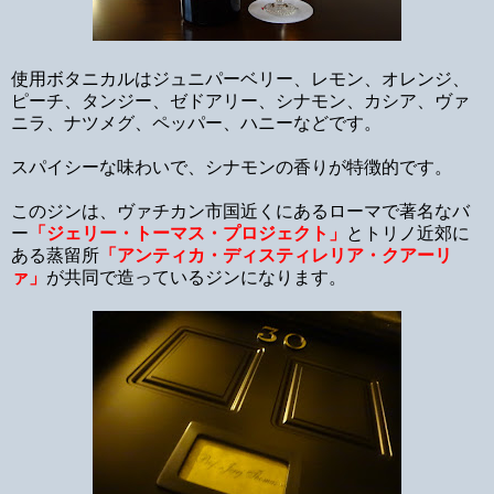
使用ボタニカルはジュニパーベリー、レモン、オレンジ、
ピーチ、タンジー、ゼドアリー、シナモン、カシア、ヴァ
ニラ、ナツメグ、ペッパー、ハニーなどです。
スパイシーな味わいで、シナモンの香りが特徴的です。
このジンは、ヴァチカン市国近くにあるローマで著名なバ
ー
「ジェリー・トーマス・プロジェクト」
とトリノ近郊に
ある蒸留所
「アンティカ・ディスティレリア・クアーリ
ァ」
が共同で造っているジンになります。