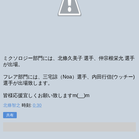
ミクソロジー部門には、北條久美子 選手、仲宗根栄允 選手
が出場。
フレア部門には、三宅諒（Noa）選手、内田行信(ウッチー)
選手が出場致します。
皆様応援宜しくお願い致しますm(__)m
北條智之
時刻:
0:30
共有