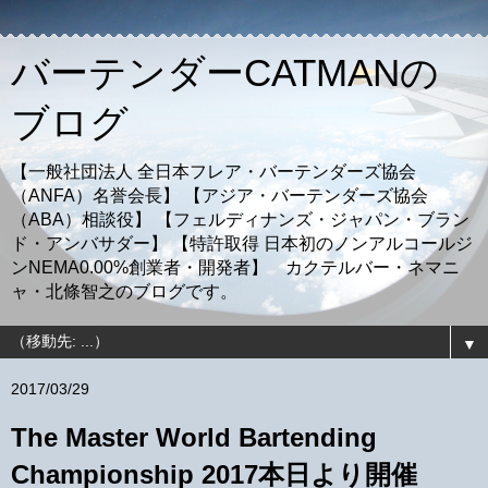
バーテンダーCATMANの
ブログ
【一般社団法人 全日本フレア・バーテンダーズ協会
（ANFA）名誉会長】 【アジア・バーテンダーズ協会
（ABA）相談役】 【フェルディナンズ・ジャパン・ブラン
ド・アンバサダー】 【特許取得 日本初のノンアルコールジ
ンNEMA0.00%創業者・開発者】 カクテルバー・ネマニ
ャ・北條智之のブログです。
▼
2017/03/29
The Master World Bartending
Championship 2017本日より開催