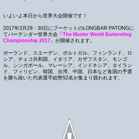
いよいよ本日から世界大会開催です！
2017年3月29・30日にプーケットのLONGBAR PATONGに
てバーテンダー世界大会
「The Master World Bartending
Championship 2017」
が開催されます。
ポーランド、スエーデン、ポルトガル、フィンランド、ロ
シア、チェコ共和国、イタリア、カザフスタン、モンゴ
ル、シンガポール、マレーシア、インドネシア、タイラン
ド、フィリピン、韓国、台湾、中国、日本など各国の予選
を勝ち抜いた代表選手総勢52名が集まり競われます。