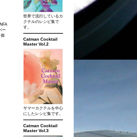
世界で流行しているカ
クテルのレシピ集で
FA
す。
バー
。個
Catman Cocktail
Master Vol.2
サマーカクテルを中心
にしたレシピ集です。
Catman Cocktail
Master Vol.3