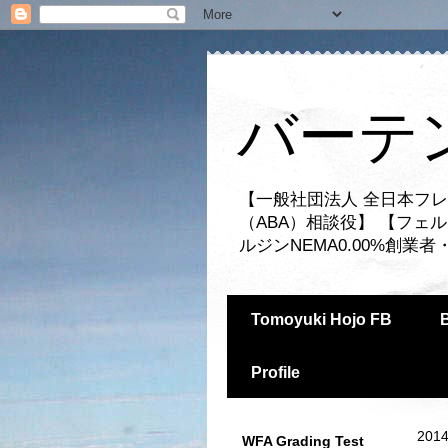
バーテ
【一般社団法人 全日本フレ
（ABA）相談役】 【フェ
ルジンNEMA0.00%創
Tomoyuki Hojo FB
Profile
2014
WFA Grading Test