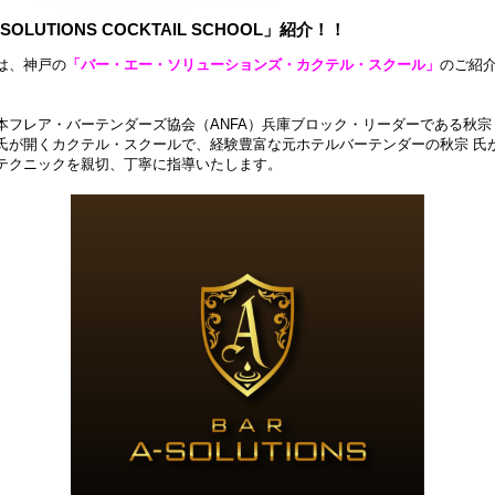
-SOLUTIONS COCKTAIL SCHOOL」紹介！！
は、神戸の
「バー・エー・ソリューションズ・カクテル・スクール」
のご紹
本フレア・バーテンダーズ協会（ANFA）兵庫ブロック・リーダーである秋宗
氏が開くカクテル・スクールで、経験豊富な元ホテルバーテンダーの秋宗 氏
テクニックを親切、丁寧に指導いたします。