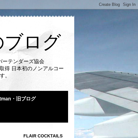
のブログ
バーテンダーズ協会
取得 日本初のノンアルコー
です。
atman・旧ブログ
FLAIR COCKTAILS