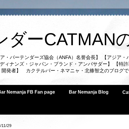
ンダーCATMAN
ア・バーテンダーズ協会（ANFA）名誉会長】 【アジア・
ルディナンズ・ジャパン・ブランド・アンバサダー】 【特許
業者・開発者】 カクテルバー・ネマニャ・北條智之のブログ
Bar Nemanja FB Fan page
Bar Nemanja Blog
C
/11/29