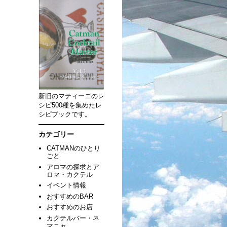
新旧のマティーニのレ
シピ500種を集めたレ
シピブックです。
カテゴリー
CATMANのひとり
ごと
アロマの探求とア
ロマ・カクテル
イベント情報
おすすめのBAR
おすすめのお店
カクテルバー・ネ
マニャ