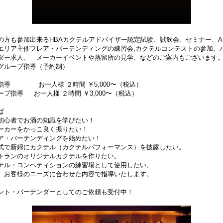
の方も参加出来るHBAカクテルアドバイザー認定試験、試飲会、セミナー、AN
エリア主催フレア・バーテンディングの練習会,カクテルコンテストの参加、
ダー求人、 メーカーイベントや蒸留所の見学、などのご案内もございます
グループ指導（予約制）
指導 お一人様 ２時間 ￥5,000〜（税込）
ープ指導 お一人様 ２時間 ￥3,000〜（税込）
ば
初心者でお酒の知識を学びたい！
ーカーをかっこ良く振りたい！
ア・バーテンディングを始めたい！
式で新婦にカクテル（カクテルパフォーマンス）を披露したい。
トランのオリジナルカクテルを作りたい。
テル・コンペティションの練習場として使用したい。
、お客様のニーズに合わせた内容で指導いたします。
ント・バーテンダーとしてのご依頼も受付中！