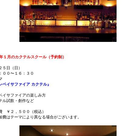
15年１月のカクテルスクール（予約制）
２５日（日）
：００〜１６：３０
マ
ンベイサファイア カクテル』
ベイサファイアの楽しみ方
テル試飲・創作など
費 ￥２，５００（税込）
加費はテーマにより異なる場合がございます。