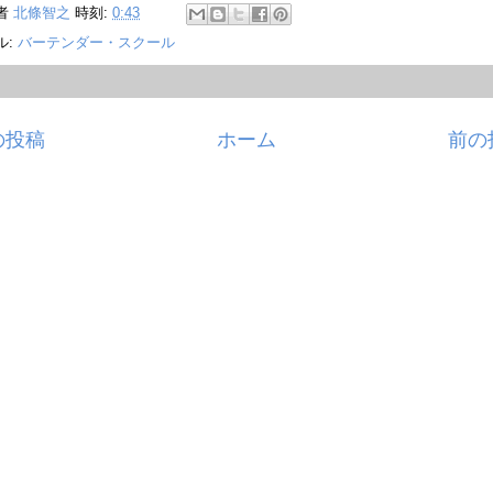
者
北條智之
時刻:
0:43
ル:
バーテンダー・スクール
の投稿
ホーム
前の