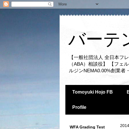
バーテ
【一般社団法人 全日本フレ
（ABA）相談役】 【フェ
ルジンNEMA0.00%創
Tomoyuki Hojo FB
Profile
2014
WFA Grading Test