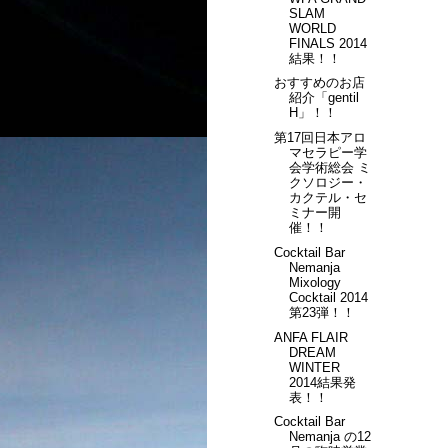
SLAM
WORLD
FINALS 2014
結果！！
おすすめのお店
紹介「gentil
H」！！
第17回日本アロ
マセラピー学
会学術総会 ミ
クソロジー・
カクテル・セ
ミナー開
催！！
Cocktail Bar
Nemanja
Mixology
Cocktail 2014
第23弾！！
ANFA FLAIR
DREAM
WINTER
2014結果発
表！！
Cocktail Bar
Nemanja の12