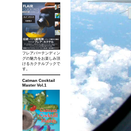
フレアバーテンディン
グの魅力をお楽しみ頂
けるカクテルブックで
す。
Catman Cocktail
Master Vol.1