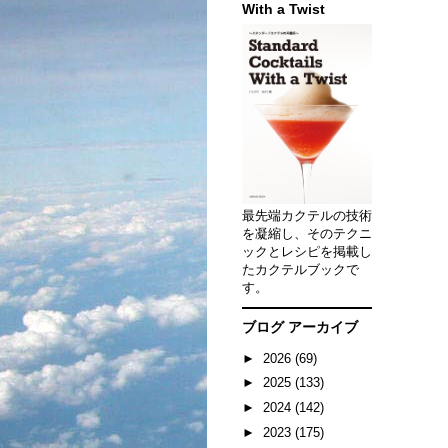
With a Twist
最先端カクテルの技術
を凝縮し、そのテクニ
ックとレシピを掲載し
たカクテルブックで
す。
ブログ アーカイブ
►
2026
(69)
►
2025
(133)
►
2024
(142)
►
2023
(175)