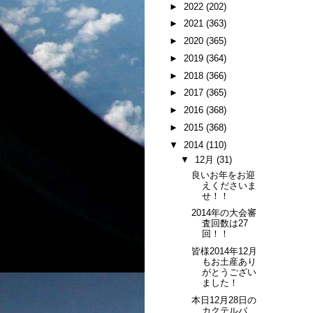
►
2022
(202)
►
2021
(363)
►
2020
(365)
►
2019
(364)
►
2018
(366)
►
2017
(365)
►
2016
(368)
►
2015
(368)
▼
2014
(110)
▼
12月
(31)
良いお年をお迎
えくださいま
せ！！
2014年の大会審
査回数は27
回！！
皆様2014年12月
もお土産あり
がとうござい
ました！
本日12月28日の
カクテルバ