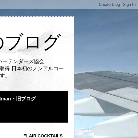
のブログ
バーテンダーズ協会
取得 日本初のノンアルコー
です。
atman・旧ブログ
FLAIR COCKTAILS