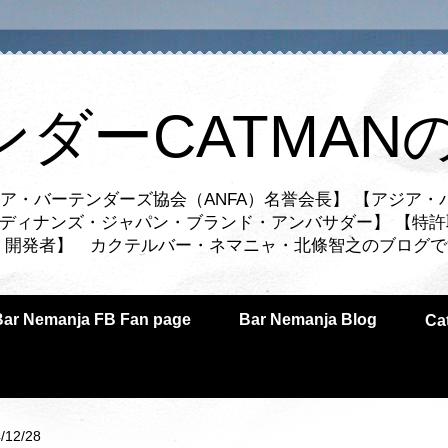
ンダーCATMAN
ア・バーテンダーズ協会（ANFA）名誉会長】 【アジア・
ルディナンズ・ジャパン・ブランド・アンバサダー】 【特許
業者・開発者】 カクテルバー・ネマニャ・北條智之のブログ
Bar Nemanja FB Fan page
Bar Nemanja Blog
C
/12/28