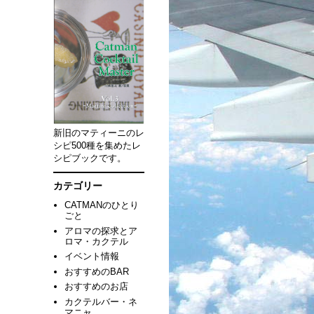
新旧のマティーニのレ
シピ500種を集めたレ
シピブックです。
カテゴリー
CATMANのひとり
ごと
アロマの探求とア
ロマ・カクテル
イベント情報
おすすめのBAR
おすすめのお店
カクテルバー・ネ
マニャ