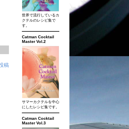
世界で流行しているカ
クテルのレシピ集で
す。
Catman Cocktail
Master Vol.2
投稿
サマーカクテルを中心
にしたレシピ集です。
Catman Cocktail
Master Vol.3