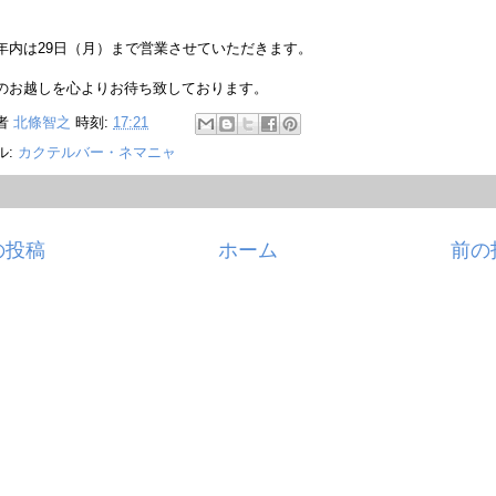
年内は29日（月）まで営業させていただきます。
のお越しを心よりお待ち致しております。
者
北條智之
時刻:
17:21
ル:
カクテルバー・ネマニャ
の投稿
ホーム
前の