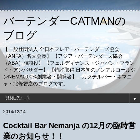
バーテンダーCATMANの
ブログ
【一般社団法人 全日本フレア・バーテンダーズ協会
（ANFA）名誉会長】 【アジア・バーテンダーズ協会
（ABA）相談役】 【フェルディナンズ・ジャパン・ブラン
ド・アンバサダー】 【特許取得 日本初のノンアルコールジ
ンNEMA0.00%創業者・開発者】 カクテルバー・ネマニ
ャ・北條智之のブログです。
▼
2014/12/14
Cocktail Bar Nemanja の12月の臨時営
業のお知らせ！！